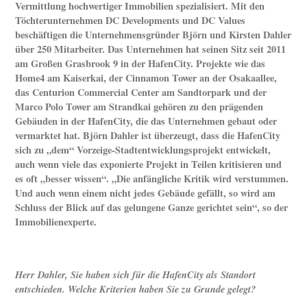
Vermittlung hochwertiger Immobilien spezialisiert. Mit den
Töchterunternehmen DC Developments und DC Values
beschäftigen die Unternehmensgründer Björn und Kirsten Dahler
über 250 Mitarbeiter. Das Unternehmen hat seinen Sitz seit 2011
am Großen Grasbrook 9 in der HafenCity. Projekte wie das
Home4 am Kaiserkai, der Cinnamon Tower an der Osakaallee,
das Centurion Commercial Center am Sandtorpark und der
Marco Polo Tower am Strandkai gehören zu den prägenden
Gebäuden in der HafenCity, die das Unternehmen gebaut oder
vermarktet hat. Björn Dahler ist überzeugt, dass die HafenCity
sich zu „dem“ Vorzeige-Stadtentwicklungsprojekt entwickelt,
auch wenn viele das exponierte Projekt in Teilen kritisieren und
es oft „besser wissen“. „Die anfängliche Kritik wird verstummen.
Und auch wenn einem nicht jedes Gebäude gefällt, so wird am
Schluss der Blick auf das gelungene Ganze gerichtet sein“, so der
Immobilienexperte.
Herr Dahler, Sie haben sich für die HafenCity als Standort
entschieden. Welche Kriterien haben Sie zu Grunde gelegt?