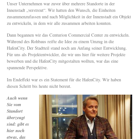
Unser Unternehmen war zuvor über mehrere Standorte in der
Innenstadt „verstreut“. Wir hatten den Wunsch, die Einheiten
zusammenzufassen und nach Möglichkeit in der Innenstadt ein Objekt
zu entwickeln, in dem wir alle zusammen arbeiten konnten.
Dann begannen wir das Centurion Commercial Center zu entwickeln.
Während des Rohbaus reifte die Idee zu einem Umzug in die
HafenCity. Der Stadtteil stand noch am Anfang seiner Entwicklung.
Für uns als Projektentwickler, die wir uns hier für weitere Projekte
bewerben und die HafenCity mitgestalten wollten, war das eine
spannende Perspektive.
Im Endeffekt war es ein Statement für die HafenCity. Wir haben
diesen Schritt bis heute nicht bereut.
Auch wenn
Sie vom
Standort
überzeugt
sind: gibt es
hier noch
etwas, das