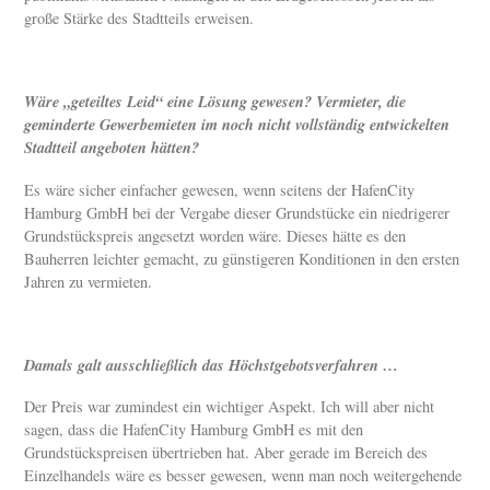
große Stärke des Stadtteils erweisen.
Wäre „geteiltes Leid“ eine Lösung gewesen? Vermieter, die
geminderte Gewerbemieten im noch nicht vollständig entwickelten
Stadtteil angeboten hätten?
Es wäre sicher einfacher gewesen, wenn seitens der HafenCity
Hamburg GmbH bei der Vergabe dieser Grundstücke ein niedrigerer
Grundstückspreis angesetzt worden wäre. Dieses hätte es den
Bauherren leichter gemacht, zu günstigeren Konditionen in den ersten
Jahren zu vermieten.
Damals galt ausschließlich das Höchstgebotsverfahren …
Der Preis war zumindest ein wichtiger Aspekt. Ich will aber nicht
sagen, dass die HafenCity Hamburg GmbH es mit den
Grundstückspreisen übertrieben hat. Aber gerade im Bereich des
Einzelhandels wäre es besser gewesen, wenn man noch weitergehende