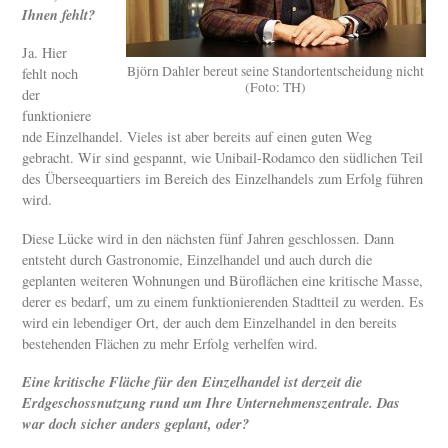
Ihnen fehlt?
Ja. Hier
Björn Dahler bereut seine Standortentscheidung nicht
fehlt noch
(Foto: TH)
der
funktioniere
nde Einzelhandel. Vieles ist aber bereits auf einen guten Weg
gebracht. Wir sind gespannt, wie Unibail-Rodamco den südlichen Teil
des Überseequartiers im Bereich des Einzelhandels zum Erfolg führen
wird.
Diese Lücke wird in den nächsten fünf Jahren geschlossen. Dann
entsteht durch Gastronomie, Einzelhandel und auch durch die
geplanten weiteren Wohnungen und Büroflächen eine kritische Masse,
derer es bedarf, um zu einem funktionierenden Stadtteil zu werden. Es
wird ein lebendiger Ort, der auch dem Einzelhandel in den bereits
bestehenden Flächen zu mehr Erfolg verhelfen wird.
Eine kritische Fläche für den Einzelhandel ist derzeit die
Erdgeschossnutzung rund um Ihre Unternehmenszentrale. Das
war doch sicher anders geplant, oder?