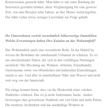
Konzessionen gemacht hätte. Man hätte es mit einer Bindung der
Investoren gestalten können, diese Vergünstigung für eine gewisse
Zeit, von zum Beispiel zehn Jahren, an ihre Mieter weiterzugeben.
Das hätte sicher etwas weniger Leerstände zur Folge gehabt.
Ihr Unternehmen vertritt vornehmlich höherwertige Immobilien.
Welche Erwartungen haben Ihre Kunden an das Wohnumfeld?
Das Wohnumfeld spielt eine wesentliche Rolle. In der HafenCity
wissen die Bewohner die zunehmende Urbanität zu schätzen. Es ist
ein entscheidender Faktor, der sich in den vielfältigen Nutzungen
ausdrückt. Die Mischung aus Wohnen, Arbeiten, Einzelhandel,
Gastronomie sowie von öffentlichen und kulturellen Einrichtungen
macht es aus. Und alles in unmittelbarer Nähe zum Wasser und nicht
weit weg von der Innenstadt.
Für einige kommt hinzu, dass sie die Modernität eines solchen
Stadtteiles schätzen. Das ist ja nicht Jedermanns Sache. Andere
bevorzugen eher gewachsene Stadtteile mit viel Grün und mehr Patina.
Die moderne Architektur und das nachhaltige Wohnen in