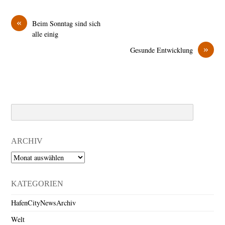
«
Beim Sonntag sind sich
alle einig
»
Gesunde Entwicklung
Search
ARCHIV
Archiv
KATEGORIEN
HafenCityNewsArchiv
Welt