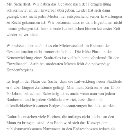
Mit Sicherheit. Wir haben das Gebäude nach der Fertigstellung
vollvermietet an den Erwerber übergeben. Leider hat sich dann
gezeigt, dass nicht jeder Mieter hier entsprechend seiner Erwartungen
zu Recht gekommen ist. Wir bedauern, dass es dem Eigentümer nicht
immer gelungen ist, leerstehende Ladenflächen binnen kürzester Zeit
wieder zu vermieten.
Wir wissen aber auch, dass ein Mieterwechsel im Rahmen der
Gesamtsituation nicht immer einfach ist. Die frühe Phase in der
Neuentwicklung eines Stadtteiles ist vielfach herausfordernd für den
Einzelhandel. Auch bei moderaten Mieten fehlt die notwendige
Kundenfrequenz.
Es liegt in der Natur der Sache, dass die Entwicklung neuer Stadtteile
erst über längere Zeiträume gelingt. Man muss Zeiträume von 15 bis
20 Jahren betrachten. Schwierig ist es auch, wenn man von jedem
Bauherren und in jedem Gebäude erwartet, dass diese mit
öffentlichkeitswirksamen Erdgeschossnutzungen bestückt werden.
Dadurch entstehen viele Flächen, die anfangs nicht leicht „an den
Mann zu bringen“ sind. Am Ende wird sich das Konzept der
publikumswirksamen Nutzungen in den Erdgeschossen jedoch als