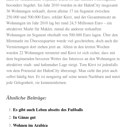
besonders begehrt. Im Jahr 2010 wurden in der HafenCity insgesamt
36 Wohnungen verkauft, davon alleine 17 im Segment zwischen
250.000 und 500.000 Euro, erklärt Kirst, und der Gesamtumsatz an
Wohnungen im Jahr 2010 lag bei rund 24,5 Millionen Euro – ein
attraktiver Markt für Makler, zumal die anderen verkauften
Wohnungen im Segment oberhalb von 500.000 Euro lagen. Über den
Mietmarkt im Überseequartier wurde viel geschrieben, doch auch die
Vermietungen dort ziehen jetzt an. Allein in den letzten Wochen
wurden 22 Wohnungen vermietet und Kirst ist sich sicher, dass mit
dem beginnenden besseren Wetter das Interesse an den Wohnungen in
attraktiver stadt- und hafennaher Lage steigt. Tom Kirst ist jedenfalls
von dem Potenzial der HafenCity überzeugt. Man sieht ihn jetzt auch
selbst häufig hier. Er ist neugierig auf seine neuen Nachbarn und nutzt
jede Gelegenheit, sie kennenzulernen.
Ähnliche Beiträge:
Es gibt auch Leben abseits des Fußballs
In Gänze gut
Wohnen im Arabica