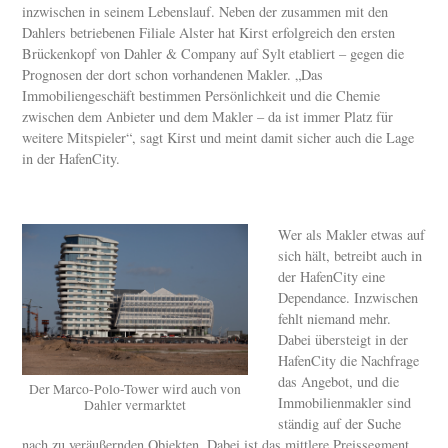
inzwischen in seinem Lebenslauf. Neben der zusammen mit den
Dahlers betriebenen Filiale Alster hat Kirst erfolgreich den ersten
Brückenkopf von Dahler & Company auf Sylt etabliert – gegen die
Prognosen der dort schon vorhandenen Makler. „Das
Immobiliengeschäft bestimmen Persönlichkeit und die Chemie
zwischen dem Anbieter und dem Makler – da ist immer Platz für
weitere Mitspieler“, sagt Kirst und meint damit sicher auch die Lage
in der HafenCity.
Wer als Makler etwas auf
sich hält, betreibt auch in
der HafenCity eine
Dependance. Inzwischen
fehlt niemand mehr.
Dabei übersteigt in der
HafenCity die Nachfrage
das Angebot, und die
Der Marco-Polo-Tower wird auch von
Immobilienmakler sind
Dahler vermarktet
ständig auf der Suche
nach zu veräußernden Objekten. Dabei ist das mittlere Preissegment