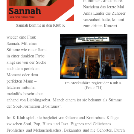
in intimer Atmosphäre.
Nachdem das letzte Mal
Anna Lanfer die Zuhörer
verzaubert hatte, kommt
Sannah kommt in den Klub K
zum dritten Konzert
wieder eine Frau:
Sannah. Mit einer
Stimme wie rauer Samt
in einer dunklen Farbe
singt sie von der Suche
nach dem perfekten
Moment oder dem
perfekten Mann –
Im Steckelhörn regiert der Klub K
letzterer mitunter
(Foto: TH)
melodiös beschrieben
anhand von Lieblingsobst. Manch einem ist sie bekannt als Stimme
der Soul-Formation „Positunes“.
Im K-Klub spielt sie begleitet von Gitarre und Kontrabass Klänge
zwischen Soul, Pop, Blues und Jazz. Eigenes und Geliehenes.
Fröhliches und Melancholisches. Bekanntes und nie Gehörtes. Durch