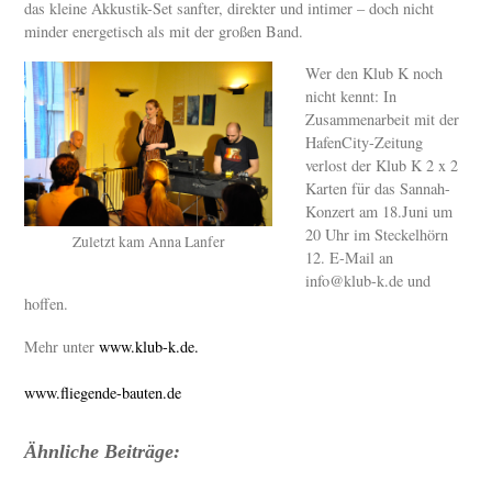
das kleine Akkustik-Set sanfter, direkter und intimer – doch nicht
minder energetisch als mit der großen Band.
Wer den Klub K noch
nicht kennt: In
Zusammenarbeit mit der
HafenCity-Zeitung
verlost der Klub K 2 x 2
Karten für das Sannah-
Konzert am 18.Juni um
20 Uhr im Steckelhörn
Zuletzt kam Anna Lanfer
12. E-Mail an
info@klub-k.de und
hoffen.
Mehr unter
www.klub-k.de.
www.fliegende-bauten.de
Ähnliche Beiträge: