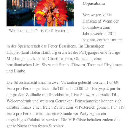
Copacabana
Von wegen kühle
Hanseaten! Wenn der
Countdown zum
Wer noch keine Party für Silvester hat
Jahreswechsel 2011
beginnt, entfacht mitten
in der Speicherstadt das Feuer Brasiliens. Im Ehemaligen
Hauptzollamt Hafen Hamburg erwartet die Partygänger eine feurige
Mischung aus aktuellen Chartbreakern, Oldies und einer
brasilianischen Live-Show mit Samba-Tänzern, Trommel-Rhythmen
und Limbo.
Die Silvesternacht kann in zwei Varianten gebucht werden: Für 69
Euro pro Person genießen die Gäste ab 20.00 Uhr Partyspaß pur in
der großen Zollhalle mit Snackbuffet, Live-Show, Alsterradio-DJ,
Welcomedrink und weiteren Getränken. Feinschmecker können sich
darüber hinaus einen freien Zutritt zum VIP-Bereich gönnen. Für 119
Euro pro Person wird hier eine Stunde vor Partybeginn ein
ausgiebiges Galabuffet serviert. Die VIP-Gäste behalten zudem die
ganze Nacht ihren festen Sitzplatz.