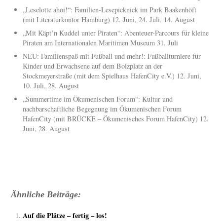
„Leselotte ahoi!“: Familien-Lesepicknick im Park Baakenhöft
(mit Literaturkontor Hamburg) 12. Juni, 24. Juli, 14. August
„Mit Käpt’n Kuddel unter Piraten“: Abenteuer-Parcours für kleine
Piraten am Internationalen Maritimen Museum 31. Juli
NEU: Familienspaß mit Fußball und mehr!: Fußballturniere für
Kinder und Erwachsene auf dem Bolzplatz an der
Stockmeyerstraße (mit dem Spielhaus HafenCity e.V.) 12. Juni,
10. Juli, 28. August
„Summertime im Ökumenischen Forum“: Kultur und
nachbarschaftliche Begegnung im Ökumenischen Forum
HafenCity (mit BRÜCKE – Ökumenisches Forum HafenCity) 12.
Juni, 28. August
Ähnliche Beiträge:
Auf die Plätze – fertig – los!