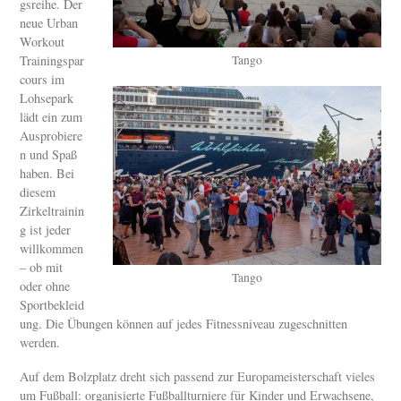
gsreihe. Der
neue Urban
Workout
Trainingspar
Tango
cours im
Lohsepark
lädt ein zum
Ausprobiere
n und Spaß
haben. Bei
diesem
Zirkeltrainin
g ist jeder
willkommen
– ob mit
Tango
oder ohne
Sportbekleid
ung. Die Übungen können auf jedes Fitnessniveau zugeschnitten
werden.
Auf dem Bolzplatz dreht sich passend zur Europameisterschaft vieles
um Fußball: organisierte Fußballturniere für Kinder und Erwachsene,