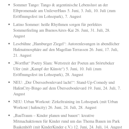
Sommer Tango: Tango & argentinische Lebenslust an der
Elbpromenade am UnileverHaus 5. Juni, 3. Juli, 10. Juli (zum
Eröffnungsfest im Lohsepark), 7. August
Latino Sommer: heiße Rhythmen sorgen für perfektes
Sommerfeeling am BuenosAires-Kai 26. Juni, 31. Juli, 28.
August
Lesebühne „Hamburger Ziegel“: Autorenlesungen in abendlicher
Hafenatmosphäre auf den Magellan-Terrassen 26. Juni, 17. Juli,
21. August
„Wortflut“ Poetry Slam: Wettstreit der Poeten am Störtebeker
Ufer (mit „Kampf der Künste“) 5. Juni, 10. Juli (zum
Eröffnungsfest im Lohsepark), 28. August
NEU: „Der Überseeboulevard lacht!“: Stand-Up-Comedy und
HafenCity-Bingo auf dem Überseeboulevard 19. Juni, 24. Juli, 7.
August
NEU: Urban Workout: Zirkeltraining im Lohsepark (mit Urban
Workout | hafencity) 26. Juni, 24. Juli, 28. August
„BauTraum – Kinder planen und bauen“: kreative
Mitmachaktionen für Kinder rund um das Thema Bauen im Park
Baakenhöft (mit KinderKinder e.V.) 12. Juni, 24. Juli, 14. August