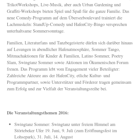
TrikotWorkshops, Live-Musik, aber auch Urban Gardening und
Graffiti-Workshops bieten Spiel und Spaß für die ganze Familie. Das
neue Comedy-Programm auf dem Überseeboulevard trainiert die
Lachmuskeln: StandUp-Comedy und HafenCity-Bingo versprechen
unterhaltsame Sommersonntage.
Familien, Literaturfans und Tanzbegeisterte dürfen sich darüber hinaus
auf Lesungen in abendlicher Hafenatmosphäre, Sommer Tango,
Mitmachaktionen für Kinder & Familien, Latino Sommer, Poetry
Slam, Swingtanz Sommer sowie Aktionen im Ökumenischen Forum
freuen. Das Programm lebt vom Engagement vieler Beteiligter:
Zahlreiche Akteure aus der HafenCity, etliche Kultur- und
Programmpartner, sowie Unterstützer und Förderer tragen gemeinsam
zum Erfolg und zur Vielfalt der Veranstaltungsreihe bei.
Die Veranstaltungsthemen 2016:
Swingtanz Sommer: Swingtanz unter freiem Himmel am
Störtebeker Ufer 19. Juni, 9. Juli (zum Eröffnungsfest im
Lohsepark), 31. Juli, 14. August