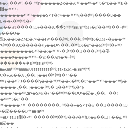
b�>j��)΄��!P�����ԫ��&���;�"k��B�
޶�}
��������p�SVT�(w��ę��!j������
��x�;�-
m��@J����nQ+���պ��כ��7�Ma�jf��J��ͱ4
j���Ѳ�
撆R��x�ZMz�7v��IW���/d��ٞ�Тז�c�ZM~�ji��
ߒ��sQz�����Ԡ��DW��3�De�n"��M�+/
��������B��:�-�u��IJ���7j�委
���9��p�=�'m��AN�ޭ�=/
��������B��:�-
�n&������nUf���������q��x�ZM~�
c��
Ϲ�+,&��Ὰܢ��F[��(�1�*"��
ϒ��"J����ԧ�����<�;�b"�� ���"j�
����ܢ��F[��x� ,�!q�� қ�*]/
���؝�2��7�SMc�s"���ޭ�DQ/�应�ܢ��F_��!
� :�s"��
����7`��������F��+�SVT�n"��IJ����nQ
/�应����B ��4�
w�D"��IJ�׭�-`������S��9�Dr�ji��EJ߅��gJ
�应��