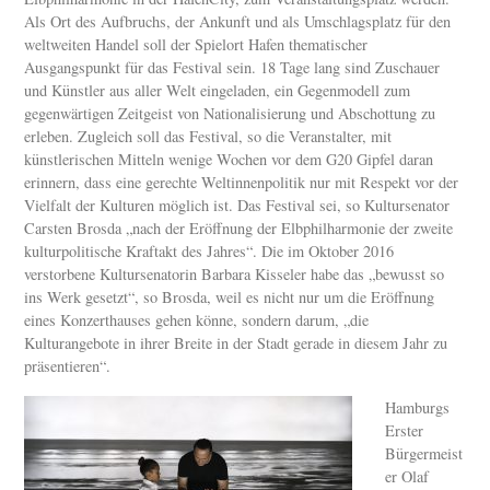
Als Ort des Aufbruchs, der Ankunft und als Umschlagsplatz für den
weltweiten Handel soll der Spielort Hafen thematischer
Ausgangspunkt für das Festival sein. 18 Tage lang sind Zuschauer
und Künstler aus aller Welt eingeladen, ein Gegenmodell zum
gegenwärtigen Zeitgeist von Nationalisierung und Abschottung zu
erleben. Zugleich soll das Festival, so die Veranstalter, mit
künstlerischen Mitteln wenige Wochen vor dem G20 Gipfel daran
erinnern, dass eine gerechte Weltinnenpolitik nur mit Respekt vor der
Vielfalt der Kulturen möglich ist. Das Festival sei, so Kultursenator
Carsten Brosda „nach der Eröffnung der Elbphilharmonie der zweite
kulturpolitische Kraftakt des Jahres“. Die im Oktober 2016
verstorbene Kultursenatorin Barbara Kisseler habe das „bewusst so
ins Werk gesetzt“, so Brosda, weil es nicht nur um die Eröffnung
eines Konzerthauses gehen könne, sondern darum, „die
Kulturangebote in ihrer Breite in der Stadt gerade in diesem Jahr zu
präsentieren“.
Hamburgs
Erster
Bürgermeist
er Olaf