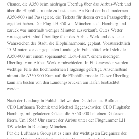
Chance, die A350 beim niedrigen Überflug über das Airbus-Werk und
über die Elbphilharmonie zu bestaunen. An Bord der hochmodernen
A350-900 sind Passagiere, die Tickets für diesen ersten Passagierflug
ergattert haben. Der Flug LH 350 von München nach Hamburg und
zurück war innerhalb weniger Minuten ausverkauft. Gutes Wetter
vorausgesetzt, sind Überflüge über das Airbus-Werk und das neue
Wahrzeichen der Stadt, die Elbphilharmonie, geplant. Voraussichtlich
15 Minuten vor der geplanten Landung in Fuhlsbüttel wird sich die
A350-900 mit einem sogenannten „Low-Pass“, einem niedrigen
Überflug, vom Airbus-Werk verabschieden. In Finkenwerder wurden
wichtige Teile des hochmodernen Flugzeugs gefertigt. Anschließend
nimmt die A350-900 Kurs auf die Elbphilharmonie. Dieser Überflug
kann am besten von den Landungsbrücken am Hafen beobachtet
werden.
Nach der Landung in Fuhlsbüttel werden Dr. Johannes Bußmann,
CEO Lufthansa Technik und Michael Eggenschwiler, CEO Flughafen
Hamburg, mit geladenen Gästen die A350-900 bei einem Gateevent
feiern. Um 15:45 Uhr startet der Airbus unter der Flugnummer LH
359 wieder in Richtung München.
Für die Lufthansa Group ist es eines der wichtigsten Ereignisse des