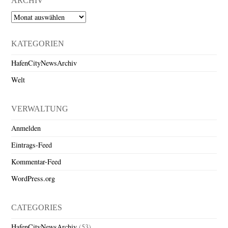
ARCHIV
Archiv
KATEGORIEN
HafenCityNewsArchiv
Welt
VERWALTUNG
Anmelden
Eintrags-Feed
Kommentar-Feed
WordPress.org
CATEGORIES
HafenCityNewsArchiv
(53)