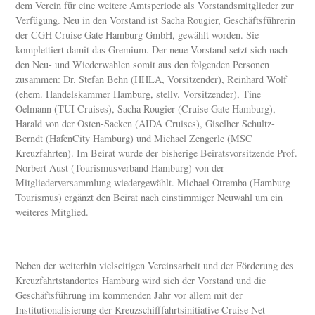
dem Verein für eine weitere Amtsperiode als Vorstandsmitglieder zur
Verfügung. Neu in den Vorstand ist Sacha Rougier, Geschäftsführerin
der CGH Cruise Gate Hamburg GmbH, gewählt worden. Sie
komplettiert damit das Gremium. Der neue Vorstand setzt sich nach
den Neu- und Wiederwahlen somit aus den folgenden Personen
zusammen: Dr. Stefan Behn (HHLA, Vorsitzender), Reinhard Wolf
(ehem. Handelskammer Hamburg, stellv. Vorsitzender), Tine
Oelmann (TUI Cruises), Sacha Rougier (Cruise Gate Hamburg),
Harald von der Osten-Sacken (AIDA Cruises), Giselher Schultz-
Berndt (HafenCity Hamburg) und Michael Zengerle (MSC
Kreuzfahrten). Im Beirat wurde der bisherige Beiratsvorsitzende Prof.
Norbert Aust (Tourismusverband Hamburg) von der
Mitgliederversammlung wiedergewählt. Michael Otremba (Hamburg
Tourismus) ergänzt den Beirat nach einstimmiger Neuwahl um ein
weiteres Mitglied.
Neben der weiterhin vielseitigen Vereinsarbeit und der Förderung des
Kreuzfahrtstandortes Hamburg wird sich der Vorstand und die
Geschäftsführung im kommenden Jahr vor allem mit der
Institutionalisierung der Kreuzschifffahrtsinitiative Cruise Net