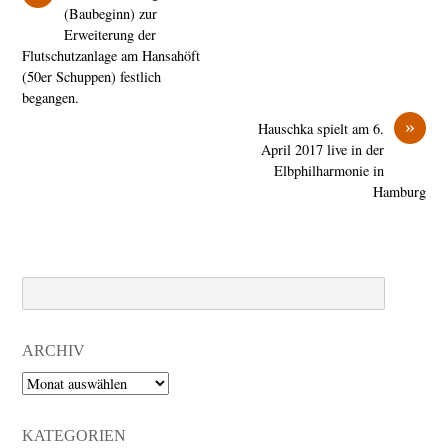
(Baubeginn) zur
Erweiterung der
Flutschutzanlage am Hansahöft
(50er Schuppen) festlich
begangen.
»
Hauschka spielt am 6.
April 2017 live in der
Elbphilharmonie in
Hamburg
Search
ARCHIV
Archiv
KATEGORIEN