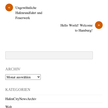
«
Ungewöhnliche
Hafenrundfahrt und
Feuerwerk
»
Hello World! Welcome
to Hamburg!
Search
ARCHIV
Archiv
KATEGORIEN
HafenCityNewsArchiv
Welt