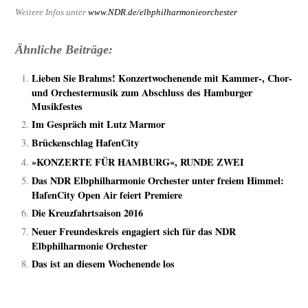
Weitere Infos unter
www.NDR.de/
elbphilharmonieorchester
Ähnliche Beiträge:
Lieben Sie Brahms! Konzertwochenende mit Kammer-, Chor-
und Orchestermusik zum Abschluss des Hamburger
Musikfestes
Im Gespräch mit Lutz Marmor
Brückenschlag HafenCity
»KONZERTE FÜR HAMBURG«, RUNDE ZWEI
Das NDR Elbphilharmonie Orchester unter freiem Himmel:
HafenCity Open Air feiert Premiere
Die Kreuzfahrtsaison 2016
Neuer Freundeskreis engagiert sich für das NDR
Elbphilharmonie Orchester
Das ist an diesem Wochenende los