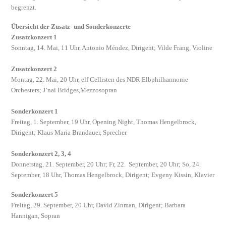
begrenzt.
Übersicht der Zusatz- und Sonderkonzerte
Zusatzkonzert 1
Sonntag, 14. Mai, 11 Uhr, Antonio Méndez, Dirigent; Vilde Frang, Violine
Zusatzkonzert 2
Montag, 22. Mai, 20 Uhr, elf Cellisten des NDR Elbphilharmonie
Orchesters; J’nai Bridges,Mezzosopran
Sonderkonzert 1
Freitag, 1. September, 19 Uhr, Opening Night, Thomas Hengelbrock,
Dirigent; Klaus Maria Brandauer, Sprecher
Sonderkonzert 2, 3, 4
Donnerstag, 21. September, 20 Uhr; Fr, 22. September, 20 Uhr; So, 24.
September, 18 Uhr, Thomas Hengelbrock, Dirigent; Evgeny Kissin, Klavier
Sonderkonzert 5
Freitag, 29. September, 20 Uhr, David Zinman, Dirigent; Barbara
Hannigan, Sopran