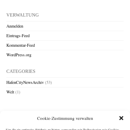
VERWALTUNG
Anmelden
Eintrags-Feed
Kommentar-Feed
WordPress.org
CATEGORIES
HafenCityNewsArchiv
(53)
Welt
(1)
Cookie-Zustimmung verwalten
Um dir ein optimales Erlebnis zu bieten, verwenden wir Technologien wie Cookies,