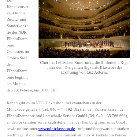
Der
Kartenvorver
kauf für die
Zusatz- und
Sonderkonze
rte des NDR
Elbphilharm
onie
Orchesters im
Großen Saal
Chor des Lettischen Rundfunks, die Sinfonietta Riga
der
unter dem Dirigenten Sigvards Klava bei der
Elbphilharm
Eröffnung von Lux Aeterna
onie beginnt
am Montag,
den 13. Februar, um 10.00 Uhr.
Karten gibt es im NDR Ticketshop im Levantehaus in der
Mönckebergstraße 7 (Tel: 040 – 44 192 192), an den Konzertkassen der
Elbphilharmonie und Laeiszhalle Service GmbH (Tel: 040 – 35 766 666),
an den bekannten Vorverkaufsstellen, bei der Hamburg Tourismus GmbH
sowie online unter
www.ndrticketshop.de
. Aufgrund der erwarteten starken
Nachfrage ist die Kartenabgabe je Konzert auf max. 4 Tickets pro Person