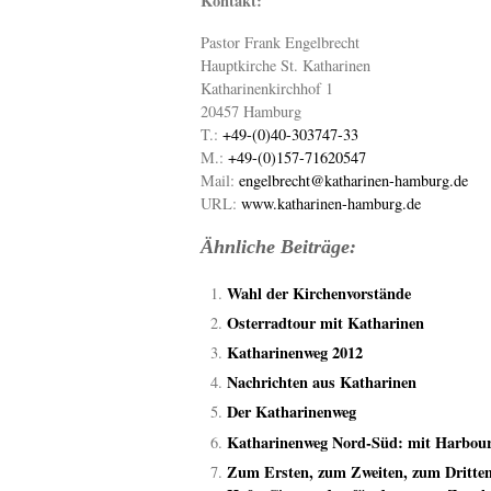
Kontakt:
Pastor Frank Engelbrecht
Hauptkirche St. Katharinen
Katharinenkirchhof 1
20457 Hamburg
T.:
+49-(0)40-303747-33
M.:
+49-(0)157-71620547
Mail:
engelbrecht@katharinen-hamburg.de
URL:
www.katharinen-hamburg.de
Ähnliche Beiträge:
Wahl der Kirchenvorstände
Osterradtour mit Katharinen
Katharinenweg 2012
Nachrichten aus Katharinen
Der Katharinenweg
Katharinenweg Nord-Süd: mit Harbourf
Zum Ersten, zum Zweiten, zum Dritte