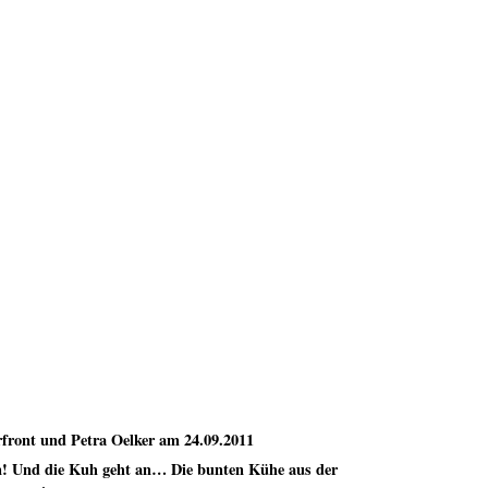
ront und Petra Oelker am 24.09.2011
n! Und die Kuh geht an… Die bunten Kühe aus der