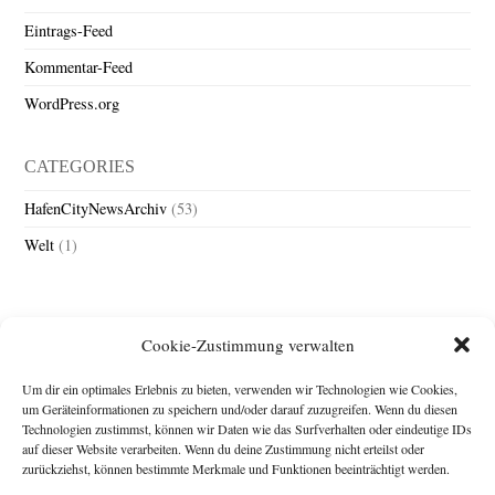
Eintrags-Feed
Kommentar-Feed
WordPress.org
CATEGORIES
HafenCityNewsArchiv
(53)
Welt
(1)
Cookie-Zustimmung verwalten
Um dir ein optimales Erlebnis zu bieten, verwenden wir Technologien wie Cookies,
um Geräteinformationen zu speichern und/oder darauf zuzugreifen. Wenn du diesen
Technologien zustimmst, können wir Daten wie das Surfverhalten oder eindeutige IDs
Impressum
auf dieser Website verarbeiten. Wenn du deine Zustimmung nicht erteilst oder
zurückziehst, können bestimmte Merkmale und Funktionen beeinträchtigt werden.
Michael Baden,
Schwensholz 4,