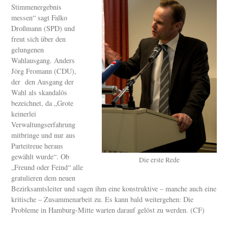
Stimmenergebnis
messen“ sagt Falko
Droßmann (SPD) und
freut sich über den
gelungenen
Wahlausgang. Anders
Jörg Fromann (CDU),
der den Ausgang der
Wahl als skandalös
bezeichnet, da „Grote
keinerlei
Verwaltungserfahrung
mitbringe und nur aus
Parteitreue heraus
gewählt wurde“. Ob
Die erste Rede
„Freund oder Feind“ alle
gratulieren dem neuen
Bezirksamtsleiter und sagen ihm eine konstruktive – manche auch eine
kritische – Zusammenarbeit zu. Es kann bald weitergehen: Die
Probleme in Hamburg-Mitte warten darauf gelöst zu werden. (CF)