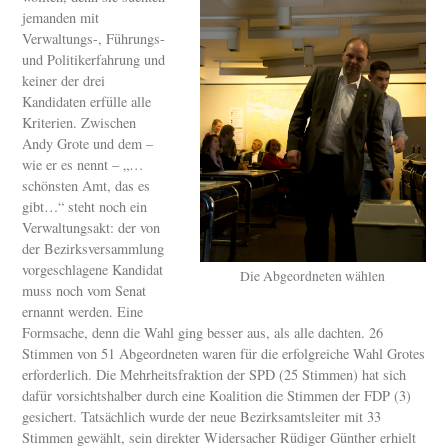
jemanden mit
Verwaltungs-, Führungs-
und Politikerfahrung und
keiner der drei
Kandidaten erfülle alle
Kriterien. Zwischen
Andy Grote und dem –
wie er es nennt – „…
schönsten Amt, das es
gibt…“ steht noch ein
Verwaltungsakt: der von
der Bezirksversammlung
vorgeschlagene Kandidat
Die Abgeordneten wählen
muss noch vom Senat
ernannt werden. Eine
Formsache, denn die Wahl ging besser aus, als alle dachten. 26
Stimmen von 51 Abgeordneten waren für die erfolgreiche Wahl Grotes
erforderlich. Die Mehrheitsfraktion der SPD (25 Stimmen) hat sich
dafür vorsichtshalber durch eine Koalition die Stimmen der FDP (3)
gesichert. Tatsächlich wurde der neue Bezirksamtsleiter mit 33
Stimmen gewählt, sein direkter Widersacher Rüdiger Günther erhielt