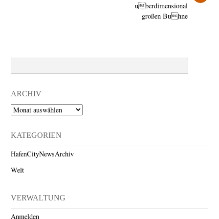
uberdimensional
großen Buhne
Search
ARCHIV
Archiv
KATEGORIEN
HafenCityNewsArchiv
Welt
VERWALTUNG
Anmelden