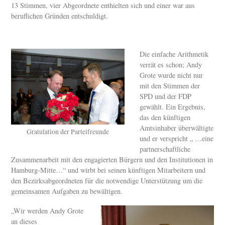
13 Stimmen, vier Abgeordnete enthielten sich und einer war aus
beruflichen Gründen entschuldigt.
Die einfache Arithmetik
verrät es schon; Andy
Grote wurde nicht nur
mit den Stimmen der
SPD und der FDP
gewählt. Ein Ergebnis,
das den künftigen
Amtsinhaber überwältigte
Gratulation der Parteifreunde
und er verspricht „ …eine
partnerschaftliche
Zusammenarbeit mit den engagierten Bürgern und den Institutionen in
Hamburg-Mitte…“ und wirbt bei seinen künftigen Mitarbeitern und
den Bezirksabgeordneten für die notwendige Unterstützung um die
gemeinsamen Aufgaben zu bewältigen.
„Wir werden Andy Grote
an dieses