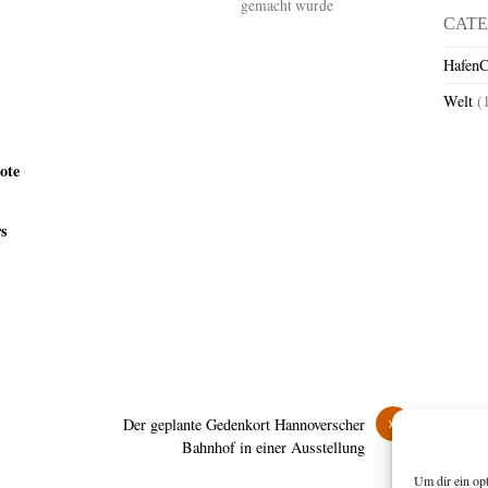
gemacht wurde
CATE
HafenC
Welt
(
ote
rs
»
Der geplante Gedenkort Hannoverscher
Bahnhof in einer Ausstellung
Um dir ein op