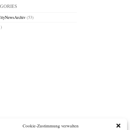
GORIES
ityNewsArchiv
(53)
1)
Cookie-Zustimmung verwalten