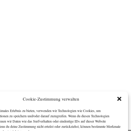
Cookie-Zustimmung verwalten
timales Erlebnis zu bieten, verwenden wir Technologien wie Cookies, um
tionen zu speichern und/oder darauf zuzugreifen. Wenn du diesen Technologien
nnen wir Daten wie das Surfverhalten oder eindeutige IDs auf dieser Website
Wenn du deine Zustimmung nicht erteilst oder zurückziehst, können bestimmte Merkmale