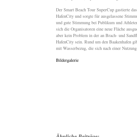
Der Smart Beach Tour SuperCup gastierte das
HafenCity und sorgte für ausgelassene Stimm
und gute Stimmung bei Publikum und Athlete
sich die Organisatoren eine neue Fläche ausgu
aber kein Problem in der an Brach- und Sandf
HafenCity sein. Rund um den Baakenhafen gibt
mit Wasserbezug, die sich nach einer Nutzung
Bildergalerie
Ähnliche Beiträge: