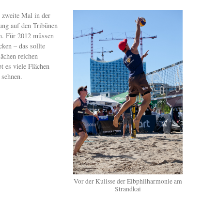
 zweite Mal in der
ung auf den Tribünen
n. Für 2012 müssen
cken – das sollte
lächen reichen
 es viele Flächen
 sehnen.
Vor der Kulisse der Elbphilharmonie am
Strandkai