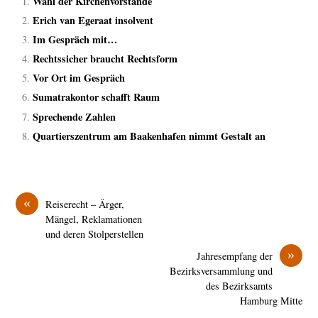
Wahl der Kirchenvorstände
Erich van Egeraat insolvent
Im Gespräch mit…
Rechtssicher braucht Rechtsform
Vor Ort im Gespräch
Sumatrakontor schafft Raum
Sprechende Zahlen
Quartierszentrum am Baakenhafen nimmt Gestalt an
«
Reiserecht – Ärger,
Mängel, Reklamationen
und deren Stolperstellen
»
Jahresempfang der
Bezirksversammlung und
des Bezirksamts
Hamburg Mitte