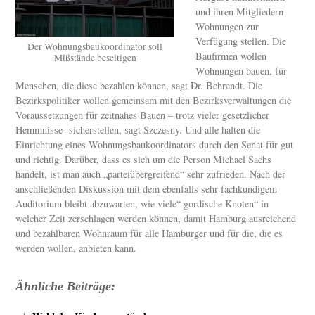
und ihren Mitgliedern
Wohnungen zur
Verfügung stellen. Die
Der Wohnungsbaukoordinator soll
Baufirmen wollen
Mißstände beseitigen
Wohnungen bauen, für
Menschen, die diese bezahlen können, sagt Dr. Behrendt. Die
Bezirkspolitiker wollen gemeinsam mit den Bezirksverwaltungen die
Voraussetzungen für zeitnahes Bauen – trotz vieler gesetzlicher
Hemmnisse- sicherstellen, sagt Szczesny. Und alle halten die
Einrichtung eines Wohnungsbaukoordinators durch den Senat für gut
und richtig. Darüber, dass es sich um die Person Michael Sachs
handelt, ist man auch „parteiübergreifend“ sehr zufrieden. Nach der
anschließenden Diskussion mit dem ebenfalls sehr fachkundigem
Auditorium bleibt abzuwarten, wie viele“ gordische Knoten“ in
welcher Zeit zerschlagen werden können, damit Hamburg ausreichend
und bezahlbaren Wohnraum für alle Hamburger und für die, die es
werden wollen, anbieten kann.
Ähnliche Beiträge: