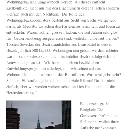
Wohnungsbauland umgewandelt werden. All dieses entfacht
Zielkonflikte, nicht nur mit den Eigentümern dieser Flächen sondern
vielfach auch mit den Nachbarn. Die Rolle des
Wohnungsbaukoordinators besteht aus Sicht von Sachs weitgehend
darin, als Mediator zwischen den Parteien zu vermitteln und Ideen zu
entwickeln. Warum sollten grosse Flächen, die seit Jahren erfolglos
für Gewerbenutzung ausgewiesen sind, weiterhin unbebaut bleiben?
Torsten Sevecke, der Bezirksamtsleiter aus Eimsbüttel in dessen
Bezirk jährlich 500 bis 600 Wohnungen neu gebaut werden, erläutert,
warum-sein sowieso schon dicht besiedelter Bezirk-erfolgreich im
Neuwohnungsbau ist: „Wir haben uns einen bezirklichen
Entwicklungsprogramm auferlegt, d.h. wir achten auf das
Wohnumfeld und sprechen mit den Betroffenen. Was wird gebraucht?
Schulen, Einkaufsmöglichkeiten und soziale Räume! Das ist nicht
einfach, aber wir werden weitermachen und ich freue mich auf die
Herausforderung.“
Es herrscht große
Einigkeit: Die
Genossenschaften – so
Stallmann- wollen ihrer
Aufgabe nachkommen