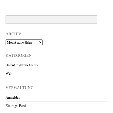
Search
ARCHIV
Archiv
KATEGORIEN
HafenCityNewsArchiv
Welt
VERWALTUNG
Anmelden
Eintrags-Feed