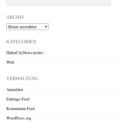
ARCHIV
Archiv
KATEGORIEN
HafenCityNewsArchiv
Welt
VERWALTUNG
Anmelden
Eintrags-Feed
Kommentar-Feed
WordPress.org