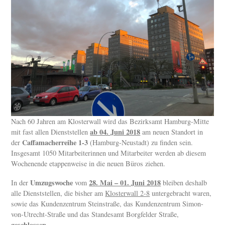
Nach 60 Jahren am Klosterwall wird das Bezirksamt Hamburg-Mitte
ab 04. Juni 2018
mit fast allen Dienststellen
am neuen Standort in
Caffamacherreihe 1-3
der
(Hamburg-Neustadt) zu finden sein.
Insgesamt 1050 Mitarbeiterinnen und Mitarbeiter werden ab diesem
Wochenende etappenweise in die neuen Büros ziehen.
Umzugswoche
28. Mai – 01. Juni 2018
In der
vom
bleiben deshalb
alle Dienststellen, die bisher am
Klosterwall 2-8
untergebracht waren,
sowie das Kundenzentrum Steinstraße, das Kundenzentrum Simon-
von-Utrecht-Straße und das Standesamt Borgfelder Straße,
geschlossen
.