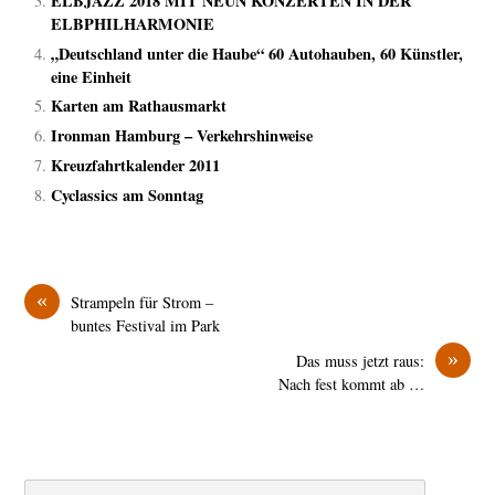
ELBJAZZ 2018 MIT NEUN KONZERTEN IN DER
ELBPHILHARMONIE
„Deutschland unter die Haube“ 60 Autohauben, 60 Künstler,
eine Einheit
Karten am Rathausmarkt
Ironman Hamburg – Verkehrshinweise
Kreuzfahrtkalender 2011
Cyclassics am Sonntag
«
Strampeln für Strom –
buntes Festival im Park
»
Das muss jetzt raus:
Nach fest kommt ab …
Search