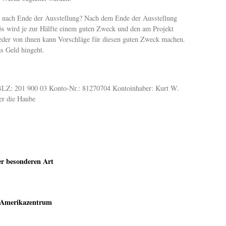
n nach Ende der Ausstellung? Nach dem Ende der Ausstellung
lös wird je zur Hälfte einem guten Zweck und den am Projekt
 Jeder von ihnen kann Vorschläge für diesen guten Zweck machen.
s Geld hingeht.
LZ: 201 900 03 Konto-Nr.: 81270704 Kontoinhaber: Kurt W.
r die Haube
er besonderen Art
 Amerikazentrum