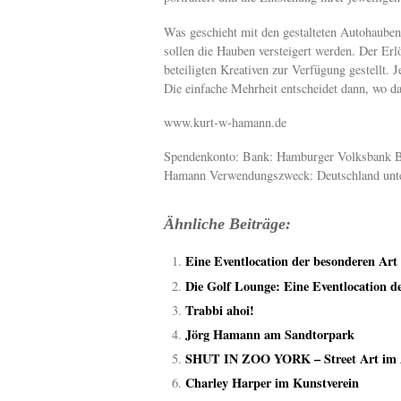
Was geschieht mit den gestalteten Autohaube
sollen die Hauben versteigert werden. Der Er
beteiligten Kreativen zur Verfügung gestellt.
Die einfache Mehrheit entscheidet dann, wo da
www.kurt-w-hamann.de
Spendenkonto: Bank: Hamburger Volksbank B
Hamann Verwendungszweck: Deutschland unte
Ähnliche Beiträge:
Eine Eventlocation der besonderen Art
Die Golf Lounge: Eine Eventlocation d
Trabbi ahoi!
Jörg Hamann am Sandtorpark
SHUT IN ZOO YORK – Street Art im
Charley Harper im Kunstverein