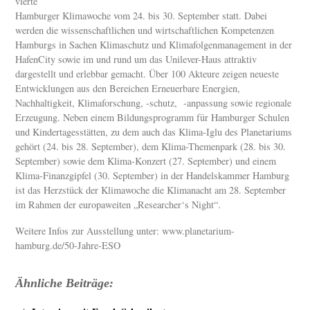
vierte
Hamburger Klimawoche vom 24. bis 30. September statt. Dabei
werden die wissenschaftlichen und wirtschaftlichen Kompetenzen
Hamburgs in Sachen Klimaschutz und Klimafolgenmanagement in der
HafenCity sowie im und rund um das Unilever-Haus attraktiv
dargestellt und erlebbar gemacht. Über 100 Akteure zeigen neueste
Entwicklungen aus den Bereichen Erneuerbare Energien,
Nachhaltigkeit, Klimaforschung, -schutz, -anpassung sowie regionale
Erzeugung. Neben einem Bildungsprogramm für Hamburger Schulen
und Kindertagesstätten, zu dem auch das Klima-Iglu des Planetariums
gehört (24. bis 28. September), dem Klima-Themenpark (28. bis 30.
September) sowie dem Klima-Konzert (27. September) und einem
Klima-Finanzgipfel (30. September) in der Handelskammer Hamburg
ist das Herzstück der Klimawoche die Klimanacht am 28. September
im Rahmen der europaweiten „Researcher‘s Night“.
Weitere Infos zur Ausstellung unter: www.planetarium-
hamburg.de/50-Jahre-ESO
Ähnliche Beiträge: