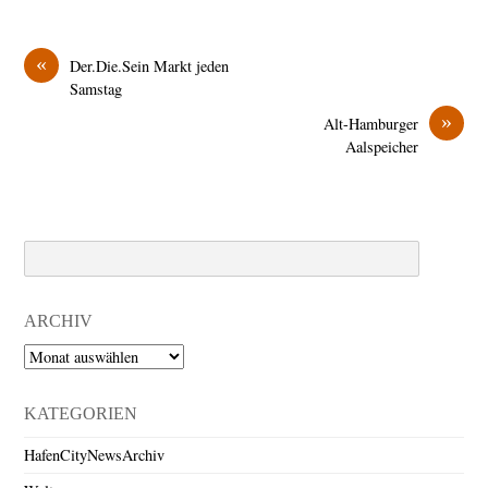
«
Der.Die.Sein Markt jeden
Samstag
»
Alt-Hamburger
Aalspeicher
Search
ARCHIV
Archiv
KATEGORIEN
HafenCityNewsArchiv