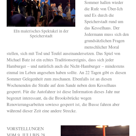
Sommer hallen wieder
die Rufe von Über-Ich
und Es durch die
Speicherstadt rund um
das Kesselhaus. Der
EIn malerisches Spektakel in der
Jedermann muss sich den
Speicherstadt
grundsätzlichen Fragen
menschlicher Moral
stellen, sich mit Tod und Teufel auseinandersetzen. Das Spiel von
Michael Batz ist ein echtes Traditionsereignis, dass sich jeder
Hamburger – und natürlich auch die Nicht-Hamburger – mindestens
einmal im Leben angesehen haben sollte. An 22 Tagen gibt es diesen
Sommer Gelegenheit zum zuschauen. Ebenfalls ist an diesen
Wochenenden die Straße auf dem Sande neben dem Kesselhaus
gesperrt. Für die Autofahrer ist diese Information dieses Jahr nur
begrenzt interessant, da die Brooksbrücke wegen
Renovierungsarbeiten sowieso gesperrt ist, die Busse fahren aber
während dieser Zeit eine andere Strecke.
VORSTELLUNGEN
VOM 9. JULI BIS 28.