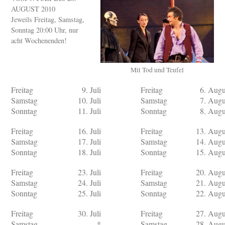
AUGUST 2010
Jeweils Freitag, Samstag,
Sonntag 20:00 Uhr, nur
acht Wochenenden!
Mit Tod und Teufel
Freitag
9. Juli
Freitag
6. Augu
Samstag
10. Juli
Samstag
7. Augu
Sonntag
11. Juli
Sonntag
8. Augu
Freitag
16. Juli
Freitag
13. Augu
Samstag
17. Juli
Samstag
14. Augu
Sonntag
18. Juli
Sonntag
15. Augu
Freitag
23. Juli
Freitag
20. Augu
Samstag
24. Juli
Samstag
21. Augu
Sonntag
25. Juli
Sonntag
22. Augu
Freitag
30. Juli
Freitag
27. Augu
Samstag
*
Samstag
28. Augu