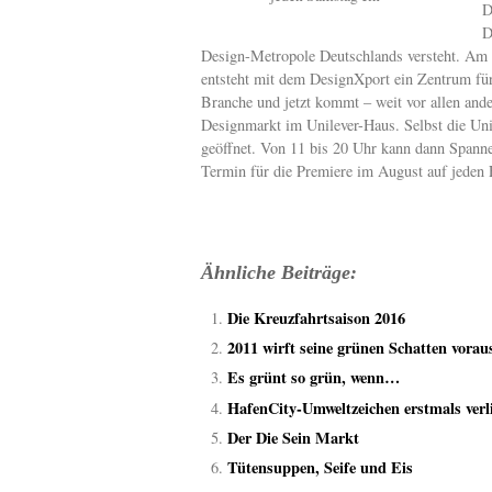
D
D
Design-Metropole Deutschlands versteht. Am
entsteht mit dem DesignXport ein Zentrum für
Branche und jetzt kommt – weit vor allen ande
Designmarkt im Unilever-Haus. Selbst die Uni
geöffnet. Von 11 bis 20 Uhr kann dann Spann
Termin für die Premiere im August auf jeden F
Ähnliche Beiträge:
Die Kreuzfahrtsaison 2016
2011 wirft seine grünen Schatten vorau
Es grünt so grün, wenn…
HafenCity-Umweltzeichen erstmals verl
Der Die Sein Markt
Tütensuppen, Seife und Eis