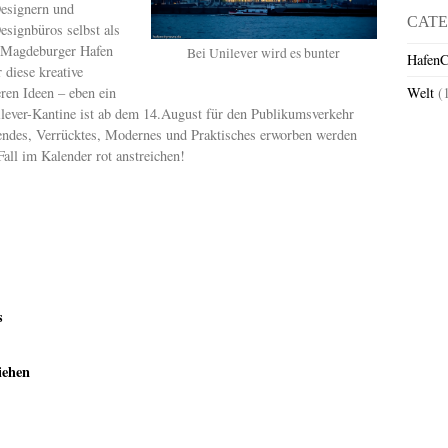
esignern und
CATE
esignbüros selbst als
 Magdeburger Hafen
Bei Unilever wird es bunter
HafenC
 diese kreative
ren Ideen – eben ein
Welt
(
lever-Kantine ist ab dem 14.August für den Publikumsverkehr
endes, Verrücktes, Modernes und Praktisches erworben werden
all im Kalender rot anstreichen!
s
iehen