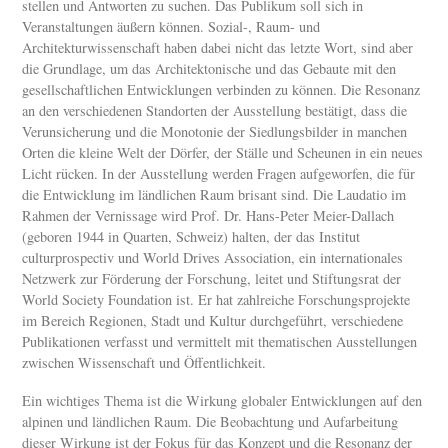
stellen und Antworten zu suchen. Das Publikum soll sich in
Veranstaltungen äußern können. Sozial-, Raum- und
Architekturwissenschaft haben dabei nicht das letzte Wort, sind aber
die Grundlage, um das Architektonische und das Gebaute mit den
gesellschaftlichen Entwicklungen verbinden zu können. Die Resonanz
an den verschiedenen Standorten der Ausstellung bestätigt, dass die
Verunsicherung und die Monotonie der Siedlungsbilder in manchen
Orten die kleine Welt der Dörfer, der Ställe und Scheunen in ein neues
Licht rücken. In der Ausstellung werden Fragen aufgeworfen, die für
die Entwicklung im ländlichen Raum brisant sind. Die Laudatio im
Rahmen der Vernissage wird Prof. Dr. Hans-Peter Meier-Dallach
(geboren 1944 in Quarten, Schweiz) halten, der das Institut
culturprospectiv und World Drives Association, ein internationales
Netzwerk zur Förderung der Forschung, leitet und Stiftungsrat der
World Society Foundation ist. Er hat zahlreiche Forschungsprojekte
im Bereich Regionen, Stadt und Kultur durchgeführt, verschiedene
Publikationen verfasst und vermittelt mit thematischen Ausstellungen
zwischen Wissenschaft und Öffentlichkeit.
Ein wichtiges Thema ist die Wirkung globaler Entwicklungen auf den
alpinen und ländlichen Raum. Die Beobachtung und Aufarbeitung
dieser Wirkung ist der Fokus für das Konzept und die Resonanz der