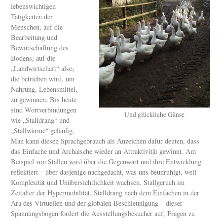
lebenswichtigen
Tätigkeiten der
Menschen, auf die
Bearbeitung und
Bewirtschaftung des
Bodens, auf die
„Landwirtschaft“ also,
die betrieben wird, um
Nahrung, Lebensmittel,
zu gewinnen. Bis heute
sind Wortverbindungen
Und glückliche Gänse
wie „Stalldrang“ und
„Stallwärme“ geläufig.
Man kann diesen Sprachgebrauch als Anzeichen dafür deuten, dass
das Einfache und Archaische wieder an Attraktivität gewinnt. Am
Beispiel von Ställen wird über die Gegenwart und ihre Entwicklung
reflektiert – über dasjenige nachgedacht, was uns beunruhigt, weil
Komplexität und Unübersichtlichkeit wachsen. Stallgeruch im
Zeitalter der Hypermobilität, Stalldrang nach dem Einfachen in der
Ära des Virtuellen und der globalen Beschleunigung – dieser
Spannungsbogen fordert die Ausstellungsbesucher auf, Fragen zu