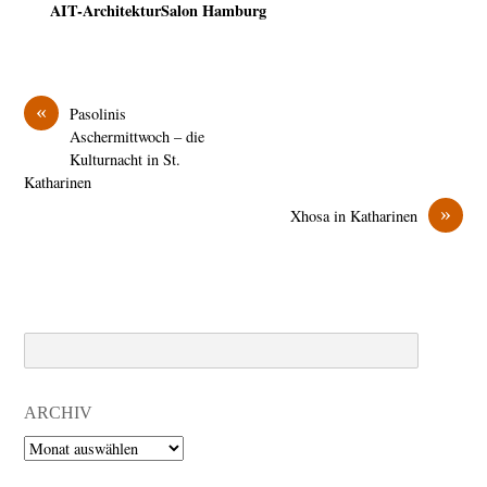
AIT-ArchitekturSalon Hamburg
«
Pasolinis
Aschermittwoch – die
Kulturnacht in St.
Katharinen
»
Xhosa in Katharinen
Search
ARCHIV
Archiv