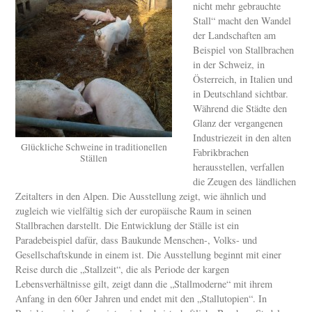
nicht mehr gebrauchte
Stall“ macht den Wandel
der Landschaften am
Beispiel von Stallbrachen
in der Schweiz, in
Österreich, in Italien und
in Deutschland sichtbar.
Während die Städte den
Glanz der vergangenen
Industriezeit in den alten
Glückliche Schweine in traditionellen
Fabrikbrachen
Ställen
herausstellen, verfallen
die Zeugen des ländlichen
Zeitalters in den Alpen. Die Ausstellung zeigt, wie ähnlich und
zugleich wie vielfältig sich der europäische Raum in seinen
Stallbrachen darstellt. Die Entwicklung der Ställe ist ein
Paradebeispiel dafür, dass Baukunde Menschen-, Volks- und
Gesellschaftskunde in einem ist. Die Ausstellung beginnt mit einer
Reise durch die „Stallzeit“, die als Periode der kargen
Lebensverhältnisse gilt, zeigt dann die „Stallmoderne“ mit ihrem
Anfang in den 60er Jahren und endet mit den „Stallutopien“. In