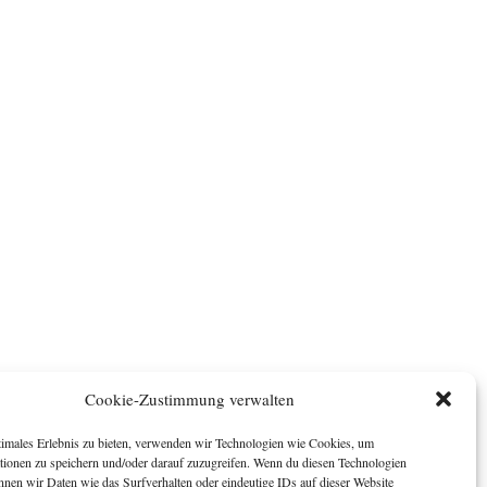
Cookie-Zustimmung verwalten
timales Erlebnis zu bieten, verwenden wir Technologien wie Cookies, um
tionen zu speichern und/oder darauf zuzugreifen. Wenn du diesen Technologien
nnen wir Daten wie das Surfverhalten oder eindeutige IDs auf dieser Website