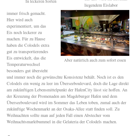
In leckeren Sorten
liegendem Eislabor
immer frisch gemacht.
Hier wird auch
experimentiert, um das
Eis noch leckerer zu
machen. Für zu Hause
haben die Colodels extra
gut zu transportierendes
Eis entwickelt, das die
Aber natürlich auch zum sofort essen
Temperaturwechsel
besonders gut übersteht
und immer noch die gewünschte Konsistenz behält. Noch ist es den
Colodels ein wenig zu leer im Überseeboulevard, doch die Lage direkt
am zukünftigen Lebensmittelpunkt der HafenCity lässt sie hoffen. An
der Kreuzung der Promenaden am Magdeburger Hafen und dem
Überseeboulevard wird im Sommer das Leben toben, zumal auch der
zukünftige Wochenmarkt an der Osaka-Allee statt finden soll. Zu
Weihnachten sollte man auf jeden Fall einen Abstecher vom
Weihnachtsmarktbummel in die Gelateria der Colodels machen.