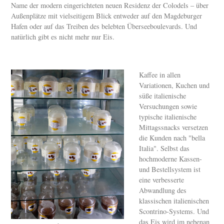
Name der modern eingerichteten neuen Residenz der Colodels – über
Außenplätze mit vielseitigem Blick entweder auf den Magdeburger
Hafen oder auf das Treiben des belebten Überseeboulevards. Und
natürlich gibt es nicht mehr nur Eis.
Kaffee in allen
Variationen, Kuchen und
süße italienische
Versuchungen sowie
typische italienische
Mittagssnacks versetzen
die Kunden nach "bella
Italia". Selbst das
hochmoderne Kassen-
und Bestellsystem ist
eine verbesserte
Abwandlung des
klassischen italienischen
Scontrino-Systems. Und
das Eis wird im nebenan