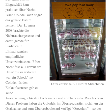
Eisgeschäft kam
praktisch über Nacht.
Ivano Colodel kann sogar
das genaue Datum
nennen: Der 1.Januar
2008 brachte die
Nichtrauchergesetze und
damit gerade für
Eisdielen in
Einkaufszentren
empfindliche
Umsatzeinbussen. "Über
Nacht fast 40 Prozent des
Umsatzes zu verlieren
war ein Schock" so
Colodel. In den
Extra entwickelt - Eis zum Mitnehmen
Einkaufszentren gab es
keine
Ausweichmöglichkeiten für Raucher und so blieben die Raucher fern.
Dieses Problem haben die Colodels im Überseequartier nicht. An der
Osakaallee und zum Überseeboulevard verfügt "Orocolato" – so der