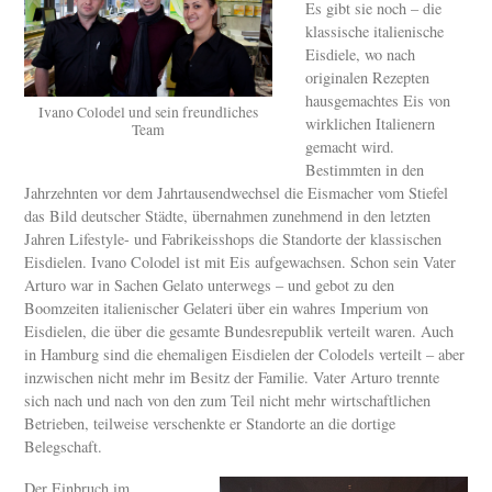
Es gibt sie noch – die
klassische italienische
Eisdiele, wo nach
originalen Rezepten
hausgemachtes Eis von
Ivano Colodel und sein freundliches
wirklichen Italienern
Team
gemacht wird.
Bestimmten in den
Jahrzehnten vor dem Jahrtausendwechsel die Eismacher vom Stiefel
das Bild deutscher Städte, übernahmen zunehmend in den letzten
Jahren Lifestyle- und Fabrikeisshops die Standorte der klassischen
Eisdielen. Ivano Colodel ist mit Eis aufgewachsen. Schon sein Vater
Arturo war in Sachen Gelato unterwegs – und gebot zu den
Boomzeiten italienischer Gelateri über ein wahres Imperium von
Eisdielen, die über die gesamte Bundesrepublik verteilt waren. Auch
in Hamburg sind die ehemaligen Eisdielen der Colodels verteilt – aber
inzwischen nicht mehr im Besitz der Familie. Vater Arturo trennte
sich nach und nach von den zum Teil nicht mehr wirtschaftlichen
Betrieben, teilweise verschenkte er Standorte an die dortige
Belegschaft.
Der Einbruch im