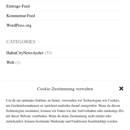
Eintrags-Feed
Kommentar-Feed
WordPress.org
CATEGORIES
HafenCityNewsArchiv
(53)
Welt
(1)
Cookie-Zustimmung verwalten
Um dir ein optimales Erlebnis zu bieten, verwenden wir Technologien wie Cookies,
um Geräteinformationen zu speichern und/oder darauf zuzugreifen. Wenn du diesen
Technologien zustimmst, können wir Daten wie das Surfverhalten oder eindeutige IDs
Impressum
auf dieser Website verarbeiten. Wenn du deine Zustimmung nicht erteilst oder
zurückziehst, können bestimmte Merkmale und Funktionen beeinträchtigt werden.
Michael Baden,
Schwensholz 4,