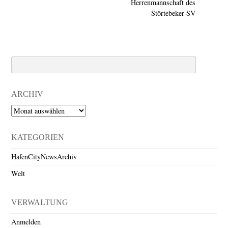
Herrenmannschaft des
Störtebeker SV
Search
ARCHIV
Archiv
KATEGORIEN
HafenCityNewsArchiv
Welt
VERWALTUNG
Anmelden