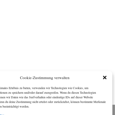
Cookie-Zustimmung verwalten
timales Erlebnis zu bieten, verwenden wir Technologien wie Cookies, um
tionen zu speichern und/oder darauf zuzugreifen. Wenn du diesen Technologien
nnen wir Daten wie das Surfverhalten oder eindeutige IDs auf dieser Website
Wenn du deine Zustimmung nicht erteilst oder zurückziehst, können bestimmte Merkmale
n beeinträchtigt werden.
lten
Impressum