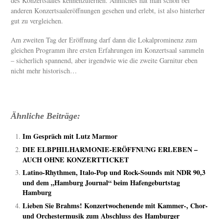
des Konzertsaales kennenzulernen. Ähnliches hat man schon bei
anderen Konzertsaaleröffnungen gesehen und erlebt, ist also hinterher
gut zu vergleichen.
Am zweiten Tag der Eröffnung darf dann die Lokalprominenz zum
gleichen Programm ihre ersten Erfahrungen im Konzertsaal sammeln
– sicherlich spannend, aber irgendwie wie die zweite Garnitur eben
nicht mehr historisch…
Ähnliche Beiträge:
Im Gespräch mit Lutz Marmor
DIE ELBPHILHARMONIE-ERÖFFNUNG ERLEBEN –
AUCH OHNE KONZERTTICKET
Latino-Rhythmen, Italo-Pop und Rock-Sounds mit NDR 90,3
und dem „Hamburg Journal“ beim Hafengeburtstag
Hamburg
Lieben Sie Brahms! Konzertwochenende mit Kammer-, Chor-
und Orchestermusik zum Abschluss des Hamburger