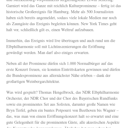
Garniert wird das Ganze mit reichlich Kulturprominenz – fertig ist das
historische Großereignis für Hamburg. Mehr als 500 Journalisten
haben sich bereits angemeldet, sodass viele lokale Medien nur noch
als Zaungäste das Ereignis begleiten können. New York Times geht
halt vor, schließlich gilt es, einen Weltruf aufzubauen.
Immerhin, das Ereignis wird live übertragen und auch rund um die
Elbphilharmonie soll mit Lichtinszenierungen die Eröffnung
gewürdigt werden. Man darf also einiges erwarten.
Neben all der Prominenz dürfen sich 1.000 Normalbürger auf das
erste Konzert freuen, sie konnten Eintrittskarten gewinnen und dürfen
die Bundesprominenz aus allernächster Nähe erleben – dank der
großartigen Weinbergarchitektur.
Was wird gespielt? Thomas Hengelbrock, das NDR Elbphilharmonie
Orchester, der NDR Chor und der Chor des Bayerischen Rundfunks
sowie ein prominentes Set aus Solisten, darunter große Namen wie
Bryn Terfel, geben ein buntes Potpourri von Beethoven bis Wagner –
das, was man von einem Eröffnungskonzert halt so erwartet und eine
gute Gelegenheit für die prominenten Gäste, alle akustischen Aspekte