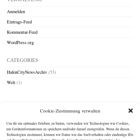
Anmelden
Eintrags-Feed
Kommentar-Feed
WordPress.org
CATEGORIES
HafenCityNewsArchiv
(53)
Welt
(1)
Cookie-Zustimmung verwalten
Um dir ein optimales Erlebnis zu bieten, verwenden wir Technologien wie Cookies,
um Geräteinformationen zu speichern und/oder darauf zuzugreifen. Wenn du diesen
Technologien zustimmst, können wir Daten wie das Surfverhalten oder eindeutige IDs
Impressum
auf dieser Website verarbeiten. Wenn du deine Zustimmung nicht erteilst oder