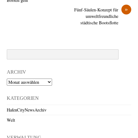
Booten geht
»
Fünf-Säulen-Konzept für
umweltfreundliche
städtische Bootsflotte
Search
ARCHIV
Archiv
KATEGORIEN
HafenCityNewsArchiv
Welt
VERWALTUNG