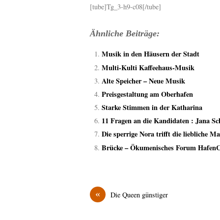
[tube]Tg_3-h9-c08[/tube]
Ähnliche Beiträge:
Musik in den Häusern der Stadt
Multi-Kulti Kaffeehaus-Musik
Alte Speicher – Neue Musik
Preisgestaltung am Oberhafen
Starke Stimmen in der Katharina
11 Fragen an die Kandidaten : Jana Sc
Die sperrige Nora trifft die liebliche M
Brücke – Ökumenisches Forum HafenC
«
Die Queen günstiger