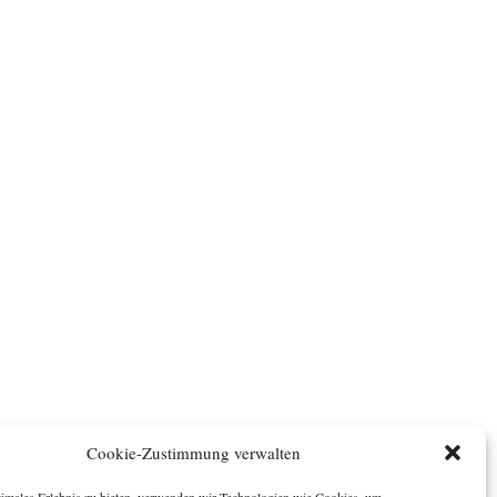
Cookie-Zustimmung verwalten
timales Erlebnis zu bieten, verwenden wir Technologien wie Cookies, um