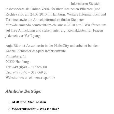
Informieren Sie sich
insbesondere als Online-Verkäufer über Ihre neuen Pflichten (und
Rechte) z.B. am 24.07.2010 in Hamburg. Weitere Informationen und
Termine sowie die Anmeldeformulare finden Sie unter
http://de.amiando.com/recht-im-ebusiness-2010.html. Wir freuen uns
auf Ihre Anmeldung und stehen unter u.g. Kontaktdaten für Fragen
jederzeit zur Verfügung.
Anja Bähr ist Anwohnerin in der HafenCity und arbeitet bei der
Kanzlei Schlömer & Sperl Rechtsanwälte.
Pinnasberg 45
20359 Hamburg
Tel: +49 (0)40 – 317 669 00
Fax: +49 (0)40 – 317 669 20
Website: www.schloemer-sperl.de
Ähnliche Beiträge:
AGB und Mediadaten
Widerrufsrecht – Was ist das?