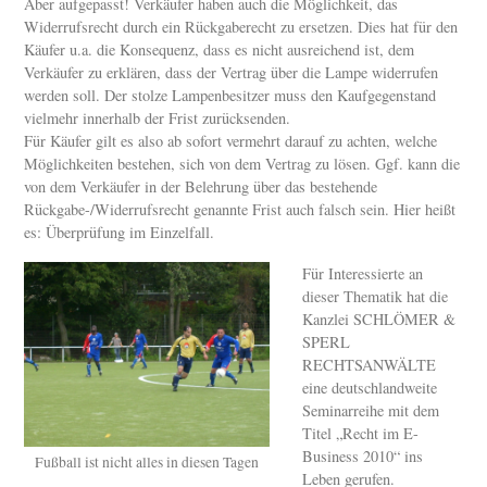
Aber aufgepasst! Verkäufer haben auch die Möglichkeit, das
Widerrufsrecht durch ein Rückgaberecht zu ersetzen. Dies hat für den
Käufer u.a. die Konsequenz, dass es nicht ausreichend ist, dem
Verkäufer zu erklären, dass der Vertrag über die Lampe widerrufen
werden soll. Der stolze Lampenbesitzer muss den Kaufgegenstand
vielmehr innerhalb der Frist zurücksenden.
Für Käufer gilt es also ab sofort vermehrt darauf zu achten, welche
Möglichkeiten bestehen, sich von dem Vertrag zu lösen. Ggf. kann die
von dem Verkäufer in der Belehrung über das bestehende
Rückgabe-/Widerrufsrecht genannte Frist auch falsch sein. Hier heißt
es: Überprüfung im Einzelfall.
Für Interessierte an
dieser Thematik hat die
Kanzlei SCHLÖMER &
SPERL
RECHTSANWÄLTE
eine deutschlandweite
Seminarreihe mit dem
Titel „Recht im E-
Business 2010“ ins
Fußball ist nicht alles in diesen Tagen
Leben gerufen.