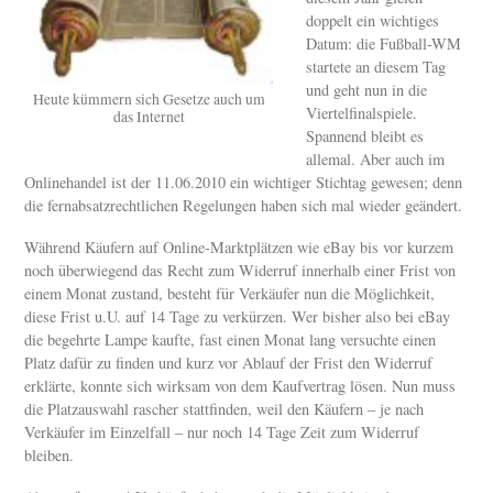
doppelt ein wichtiges
Datum: die Fußball-WM
startete an diesem Tag
und geht nun in die
Heute kümmern sich Gesetze auch um
Viertelfinalspiele.
das Internet
Spannend bleibt es
allemal. Aber auch im
Onlinehandel ist der 11.06.2010 ein wichtiger Stichtag gewesen; denn
die fernabsatzrechtlichen Regelungen haben sich mal wieder geändert.
Während Käufern auf Online-Marktplätzen wie eBay bis vor kurzem
noch überwiegend das Recht zum Widerruf innerhalb einer Frist von
einem Monat zustand, besteht für Verkäufer nun die Möglichkeit,
diese Frist u.U. auf 14 Tage zu verkürzen. Wer bisher also bei eBay
die begehrte Lampe kaufte, fast einen Monat lang versuchte einen
Platz dafür zu finden und kurz vor Ablauf der Frist den Widerruf
erklärte, konnte sich wirksam von dem Kaufvertrag lösen. Nun muss
die Platzauswahl rascher stattfinden, weil den Käufern – je nach
Verkäufer im Einzelfall – nur noch 14 Tage Zeit zum Widerruf
bleiben.