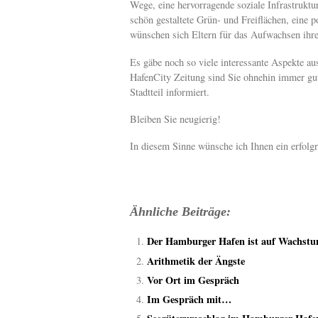
Wege, eine hervorragende soziale Infrastruktu
schön gestaltete Grün- und Freiflächen, eine
wünschen sich Eltern für das Aufwachsen ihre
Es gäbe noch so viele interessante Aspekte au
HafenCity Zeitung sind Sie ohnehin immer gut
Stadtteil informiert.
Bleiben Sie neugierig!
In diesem Sinne wünsche ich Ihnen ein erfolg
Ähnliche Beiträge:
Der Hamburger Hafen ist auf Wachst
Arithmetik der Ängste
Vor Ort im Gespräch
Im Gespräch mit…