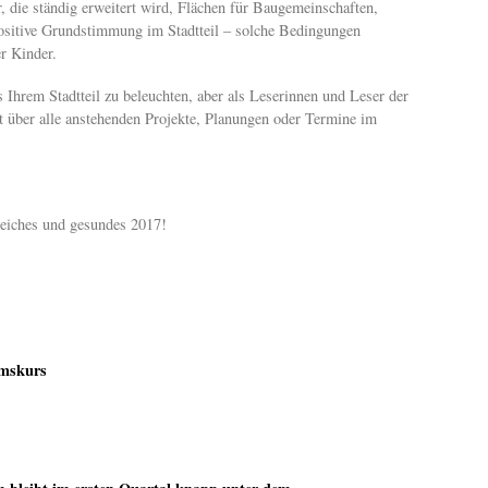
r, die ständig erweitert wird, Flächen für Baugemeinschaften,
 positive Grundstimmung im Stadtteil – solche Bedingungen
r Kinder.
s Ihrem Stadtteil zu beleuchten, aber als Leserinnen und Leser der
 über alle anstehenden Projekte, Planungen oder Termine im
reiches und gesundes 2017!
umskurs