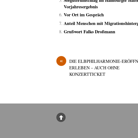
Seegüterumschlag im Hamburger Hafen 
Vorjahresergebnis
Vor Ort im Gespräch
Anteil Menschen mit Migrationshinter
Grußwort Falko Droßmann
«
DIE ELBPHILHARMONIE-ERÖFF
ERLEBEN – AUCH OHNE
KONZERTTICKET