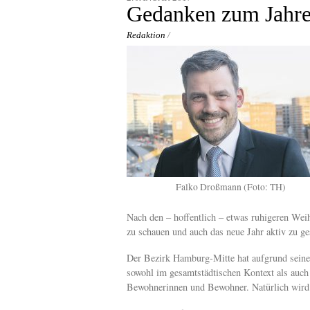
content
Gedanken zum Jahre
Redaktion
/
Falko Droßmann (Foto: TH)
Nach den – hoffentlich – etwas ruhigeren Wei
zu schauen und auch das neue Jahr aktiv zu ges
Der Bezirk Hamburg-Mitte hat aufgrund seine
sowohl im gesamtstädtischen Kontext als auch 
Bewohnerinnen und Bewohner. Natürlich wird