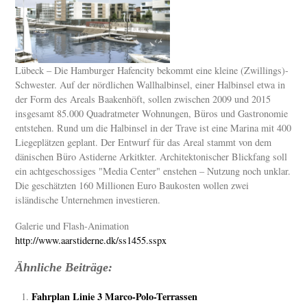
Lübeck – Die Hamburger Hafencity bekommt eine kleine (Zwillings)-
Schwester. Auf der nördlichen Wallhalbinsel, einer Halbinsel etwa in
der Form des Areals Baakenhöft, sollen zwischen 2009 und 2015
insgesamt 85.000 Quadratmeter Wohnungen, Büros und Gastronomie
entstehen. Rund um die Halbinsel in der Trave ist eine Marina mit 400
Liegeplätzen geplant. Der Entwurf für das Areal stammt von dem
dänischen Büro Astiderne Arkitkter. Architektonischer Blickfang soll
ein achtgeschossiges "Media Center" enstehen – Nutzung noch unklar.
Die geschätzten 160 Millionen Euro Baukosten wollen zwei
isländische Unternehmen investieren.
Galerie und Flash-Animation
http://www.aarstiderne.dk/ss1455.sspx
Ähnliche Beiträge:
Fahrplan Linie 3 Marco-Polo-Terrassen