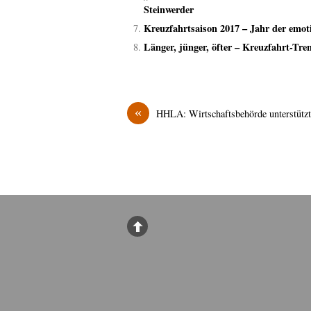
Steinwerder
Kreuzfahrtsaison 2017 – Jahr der emo
Länger, jünger, öfter – Kreuzfahrt-Tre
«
HHLA: Wirtschaftsbehörde unterstütz