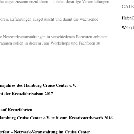
che enger zusammenzuführen – spielen derartige Veranstaltungen
CATE
HafenC
oren, Erfahrungen ausgetauscht und damit die wachsende
Welt
(
e Netzwerkveranstaltungen in verschiedenen Formaten anbieten.
rahmen sollen in diesem Jahr Workshops und Fachforen zu
umsjahres des Hamburg Cruise Center e.V.
ht der Kreuzfahrtsaison 2017
 auf Kreuzfahrten
Hamburg Cruise Center e.V. ruft zum Kreativwettbewerb 2016
rfest – Netzwerk-Veranstaltung im Cruise Center