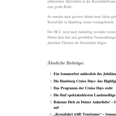
zahlreichen Aktivitäten in der Kreuzfahrtbran
eine große Rolle.
So wurden auch gestern Abend neue Ideen geb
Kreuzfahrt in Hamburg weiter vorangebracht.
Der HCC wird auch zukünftig verstärkt weiter
Neben dem hier neu gewählten Veranstaltungs
aktuellen Themen der Kreuzfahrt folgen.
Ähnliche Beiträge:
Ein Sommerfest anlässlich des Jubilä
Die Hamburg Cruise Days: das Highlig
Das Programm der Cruise Days steht
Die fünf spektakulärsten Landausflüge
Bekenne Dich zu Deiner Ankerliebe! – 
auf
„Kreuzfahrt trifft Tourismus“ – Somme