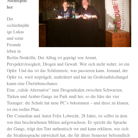
Nochtspeic
her
Der
sechzehnjähr
ige Lukas
und seine
Freunde
leben in
Berlin-Neukölln. Der Alltag ist geprägt von Armut,
Perspektivlosigkeit, Drogen und Gewalt. Wer sich nicht wehrt, ist ein
Opfer. Und das ist das Schlimmste, was passieren kann. Jemand, der
Opfer ist, wird verprügelt, malträtiert und hat im Großstadtdschungel
kaum eine Überlebenschance.
Eine „valide Alternative“ zum Drogendealen zwischen Schwarzen,
Türken und Araber-Gangs im Park muß her, so die Idee der vier
Teenager: die Schule hat neue PC’s bekommen – und diese zu klauen,
ist ein reeller Plan.
Der Comedian und Autor Felix Lobrecht, 28 Jahre, ist selbst in dem
von ihm beschriebenen Milieu aufgewachsen. Er spricht die Sprache
der Gangs, trägt den Text authentisch vor und kann erklären, wie sich
die Straßensprache entwickelt hat, die für ältere Semester befremdlich