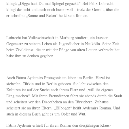
klingt: „Digga hast Du mal Spiegel geguckt?“ Bei Felix Lobrecht
klingt das echt und auch noch humorvoll – trotz der Gewalt, über die
er schreibt: „Sonne und Beton“ heißt sein Roman.
Lobrecht hat Volkswirtschaft in Marburg studiert, ein krasser
Gegensatz zu seinem Leben als Jugendlicher in Neukölln. Seine Zeit
beim Zivildienst, die er mit der Pflege von alten Leuten verbracht hat,
habe ihm zu denken gegeben.
Auch Fatma Aydemirs Protagonisten leben im Berlin. Hazal ist
siebzehn, Türkin und in Berlin geboren. Sie lebt zwischen den
Kulturen ist auf der Suche nach ihrem Platz und „will ihr eigenes
Ding machen“. Mit ihren Freundinnen fährt sie abends durch die Stadt
und scheitert vor den Discotheken an den Türstehern. Zuhause
scheitert sie an ihren Eltern. „Ellbogen“ heißt Aydemirs Roman. Und
auch in diesem Buch geht es um Opfer und Wut.
Fatma Aydemir erhielt für ihren Roman den diesjährigen Klaus-