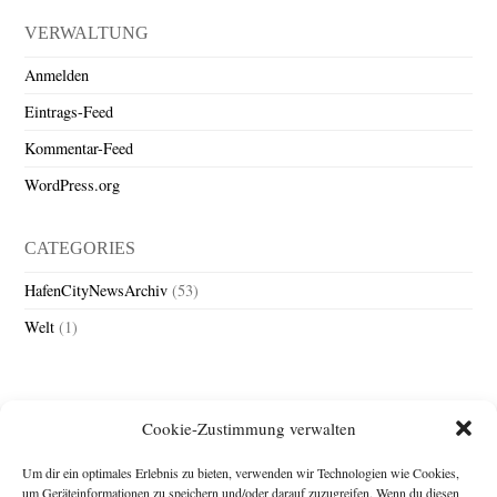
VERWALTUNG
Anmelden
Eintrags-Feed
Kommentar-Feed
WordPress.org
CATEGORIES
HafenCityNewsArchiv
(53)
Welt
(1)
Cookie-Zustimmung verwalten
Um dir ein optimales Erlebnis zu bieten, verwenden wir Technologien wie Cookies,
um Geräteinformationen zu speichern und/oder darauf zuzugreifen. Wenn du diesen