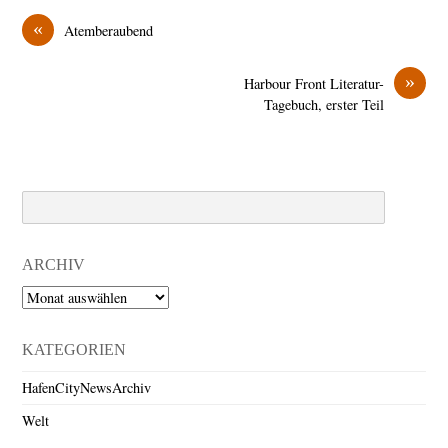
«
Atemberaubend
»
Harbour Front Literatur-
Tagebuch, erster Teil
Search
ARCHIV
Archiv
KATEGORIEN
HafenCityNewsArchiv
Welt