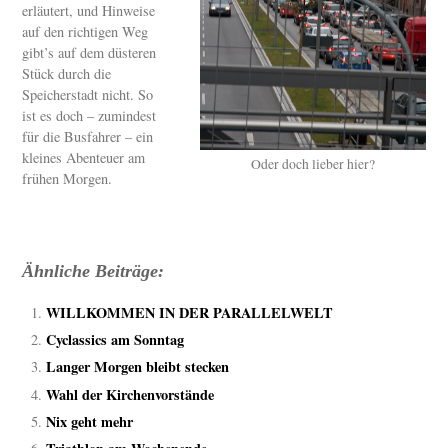
erläutert, und Hinweise
auf den richtigen Weg
gibt’s auf dem düsteren
Stück durch die
Speicherstadt nicht. So
ist es doch – zumindest
für die Busfahrer – ein
kleines Abenteuer am
Oder doch lieber hier?
frühen Morgen.
Ähnliche Beiträge:
WILLKOMMEN IN DER PARALLELWELT
Cyclassics am Sonntag
Langer Morgen bleibt stecken
Wahl der Kirchenvorstände
Nix geht mehr