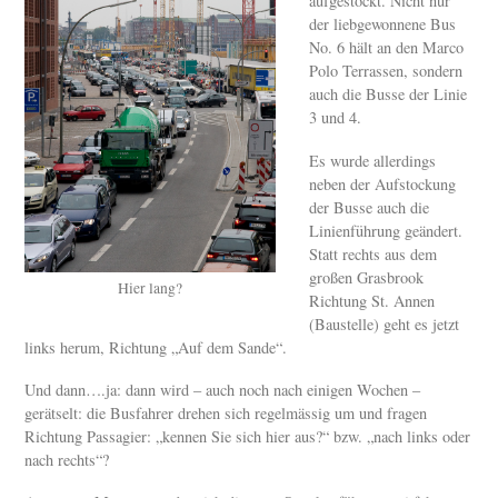
aufgestockt. Nicht nur
der liebgewonnene Bus
No. 6 hält an den Marco
Polo Terrassen, sondern
auch die Busse der Linie
3 und 4.
Es wurde allerdings
neben der Aufstockung
der Busse auch die
Linienführung geändert.
Statt rechts aus dem
großen Grasbrook
Hier lang?
Richtung St. Annen
(Baustelle) geht es jetzt
links herum, Richtung „Auf dem Sande“.
Und dann….ja: dann wird – auch noch nach einigen Wochen –
gerätselt: die Busfahrer drehen sich regelmässig um und fragen
Richtung Passagier: „kennen Sie sich hier aus?“ bzw. „nach links oder
nach rechts“?