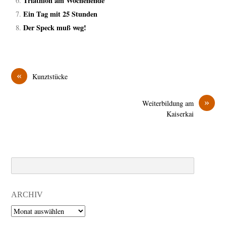
Triathlon am Wochenende
Ein Tag mit 25 Stunden
Der Speck muß weg!
«
Kunztstücke
»
Weiterbildung am
Kaiserkai
Search
ARCHIV
Archiv