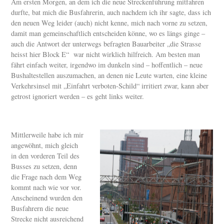
Am ersten Morgen, an dem ich die neue Streckenführung mitfahren
durfte, bat mich die Busfahrerin, auch nachdem ich ihr sagte, dass ich
den neuen Weg leider (auch) nicht kenne, mich nach vorne zu setzen,
damit man gemeinschaftlich entscheiden könne, wo es längs ginge –
auch die Antwort der unterwegs befragten Bauarbeiter „die Strasse
heisst hier Block E“ war nicht wirklich hilfreich. Am besten man
fährt einfach weiter, irgendwo im dunkeln sind – hoffentlich – neue
Bushaltestellen auszumachen, an denen nie Leute warten, eine kleine
Verkehrsinsel mit „Einfahrt verboten-Schild“ irritiert zwar, kann aber
getrost ignoriert werden – es geht links weiter.
Mittlerweile habe ich mir
angewöhnt, mich gleich
in den vorderen Teil des
Busses zu setzen, denn
die Frage nach dem Weg
kommt nach wie vor vor.
Anscheinend wurden den
Busfahrern die neue
Strecke nicht ausreichend