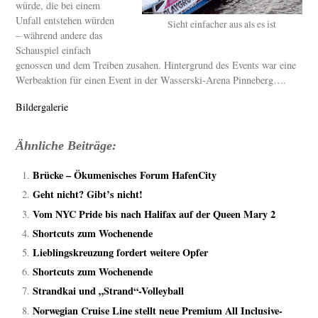
würde, die bei einem
Unfall entstehen würden
Sieht einfacher aus als es ist
– während andere das
Schauspiel einfach
genossen und dem Treiben zusahen. Hintergrund des Events war eine
Werbeaktion für einen Event in der Wasserski-Arena Pinneberg….
Bildergalerie
Ähnliche Beiträge:
Brücke – Ökumenisches Forum HafenCity
Geht nicht? Gibt’s nicht!
Vom NYC Pride bis nach Halifax auf der Queen Mary 2
Shortcuts zum Wochenende
Lieblingskreuzung fordert weitere Opfer
Shortcuts zum Wochenende
Strandkai und „Strand“-Volleyball
Norwegian Cruise Line stellt neue Premium All Inclusive-