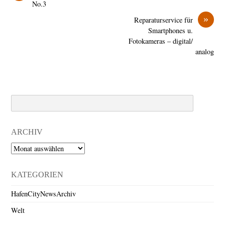
No.3
»
Reparaturservice für
Smartphones u.
Fotokameras – digital/
analog
Search
ARCHIV
Archiv
KATEGORIEN
HafenCityNewsArchiv
Welt