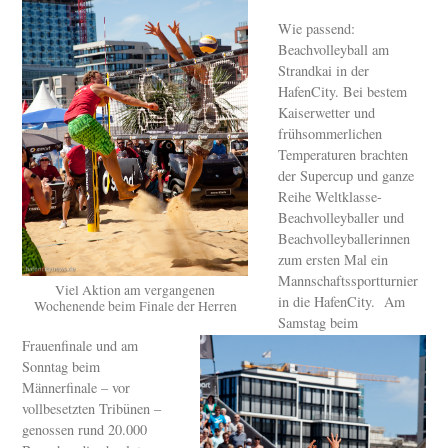
Wie passend:
Beachvolleyball am
Strandkai in der
HafenCity. Bei bestem
Kaiserwetter und
frühsommerlichen
Temperaturen brachten
der Supercup und ganze
Reihe Weltklasse-
Beachvolleyballer und
Beachvolleyballerinnen
zum ersten Mal ein
Mannschaftssportturnier
Viel Aktion am vergangenen
in die HafenCity. Am
Wochenende beim Finale der Herren
Samstag beim
Frauenfinale und am
Sonntag beim
Männerfinale – vor
vollbesetzten Tribünen –
genossen rund 20.000