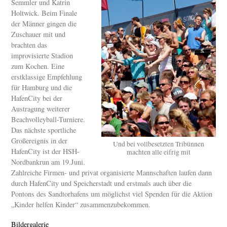
Semmler und Katrin
Holtwick. Beim Finale
der Männer gingen die
Zuschauer mit und
brachten das
improvisierte Stadion
zum Kochen. Eine
erstklassige Empfehlung
für Hamburg und die
HafenCity bei der
Austragung weiterer
Beachvolleyball-Turniere.
Das nächste sportliche
Großereignis in der
Und bei vollbesetzten Tribünnen
HafenCity ist der HSH-
machten alle eifrig mit
Nordbankrun am 19.Juni.
Zahlreiche Firmen- und privat organisierte Mannschaften laufen dann
durch HafenCity und Speicherstadt und erstmals auch über die
Pontons des Sandtorhafens um möglichst viel Spenden für die Aktion
„Kinder helfen Kinder“ zusammenzubekommen.
Bildergalerie