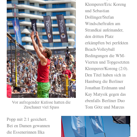
Klemperer/Eric Koreng
und Sebastian
Dollinger/Stefan
Windscheftrafen am
Strandkai aufeinander,
den dritten Platz
erkämpften bei perfekten
Beach-Volleyball
Bedingungen die WM-
Vierten und Topgesetzten
Klemperer/Koreng (2:0).
Den Titel haben sich in
Hamburg die Berliner
Jonathan Erdmann und
Kay Matysik gegen das
ebenfalls Berliner Duo
Vor aufregender Kulisse hatten die
Tom Götz und Marcus
Zuschauer viel Spass
Popp mit 2:1 gesichert.
Bei en Damen gewannen
die Essenerinnen Ilka