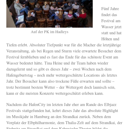
Fünf Jahre
findet das
Festival am
Wasser jetzt
Auf der PK im Hadleys
statt und hat
Höhen und
Tiefen erlebt. Absoluter Tiefpunkt war für die Macher die letztjährige
Veranstaltung, als bei Regen und Sturm viele erwartete Besucher dem
Festival fernblieben und es fast das Ende für das schönste Event am
Wasser bedeutet hätte. Tina Heine und ihr Team haben wieder
dazugelernt und so gibt es dieses Jahr – zwei Wochen nach dem
Hafengeburtstag – noch mehr wettergeschützte Locations als letztes
Jahr. Der Besucher kann also trockene Füße erwarten und sollte –
trotz bestimmt bestem Wetter – der Wettergott doch launisch sein,
kann er die meisten Konzerte wettergeschützt erleben kann.
Nachdem die HafenCity im letzten Jahr eher am Rande des Elbjazz
Festivals stattgefunden hat, kehrt dieses Jahr das absolute Highlight
im Musikjahr in Hamburg an den Strandkai zurück. Neben dem
Vorplatz der Elbphilharmonie, dem Thalia-Zelt auf dem Strandkai, der
Stubnitz am Strandkai und dem Kehrwieder-Theater bildet die