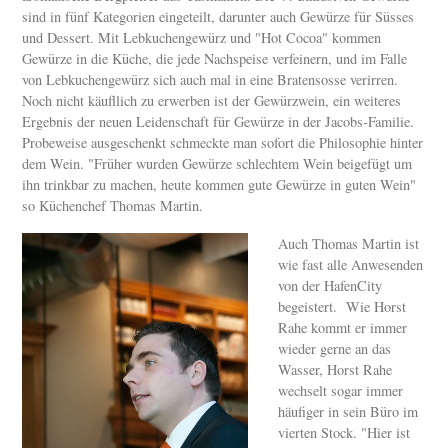
sind in fünf Kategorien eingeteilt, darunter auch Gewürze für Süsses
und Dessert. Mit Lebkuchengewürz und "Hot Cocoa" kommen
Gewürze in die Küche, die jede Nachspeise verfeinern, und im Falle
von Lebkuchengewürz sich auch mal in eine Bratensosse verirren.
Noch nicht käufllich zu erwerben ist der Gewürzwein, ein weiteres
Ergebnis der neuen Leidenschaft für Gewürze in der Jacobs-Familie.
Probeweise ausgeschenkt schmeckte man sofort die Philosophie hinter
dem Wein. "Früher wurden Gewürze schlechtem Wein beigefügt um
ihn trinkbar zu machen, heute kommen gute Gewürze in guten Wein"
so Küchenchef Thomas Martin.
Auch Thomas Martin ist
wie fast alle Anwesenden
von der HafenCity
begeistert. Wie Horst
Rahe kommt er immer
wieder gerne an das
Wasser, Horst Rahe
wechselt sogar immer
häufiger in sein Büro im
vierten Stock. "Hier ist