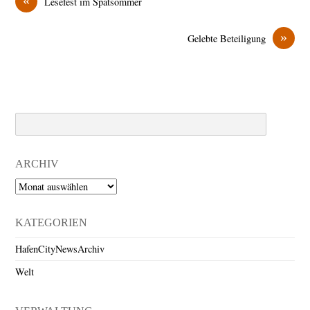
Lesefest im Spätsommer
»
Gelebte Beteiligung
Search
ARCHIV
Archiv
KATEGORIEN
HafenCityNewsArchiv
Welt