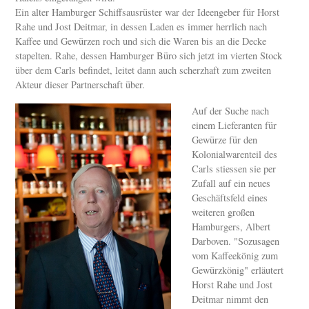
Ein alter Hamburger Schiffsausrüster war der Ideengeber für Horst
Rahe und Jost Deitmar, in dessen Laden es immer herrlich nach
Kaffee und Gewürzen roch und sich die Waren bis an die Decke
stapelten. Rahe, dessen Hamburger Büro sich jetzt im vierten Stock
über dem Carls befindet, leitet dann auch scherzhaft zum zweiten
Akteur dieser Partnerschaft über.
Auf der Suche nach
einem Lieferanten für
Gewürze für den
Kolonialwarenteil des
Carls stiessen sie per
Zufall auf ein neues
Geschäftsfeld eines
weiteren großen
Hamburgers, Albert
Darboven. "Sozusagen
vom Kaffeekönig zum
Gewürzkönig" erläutert
Horst Rahe und Jost
Deitmar nimmt den