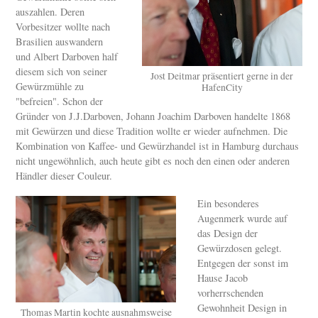
auszahlen. Deren
Vorbesitzer wollte nach
Brasilien auswandern
und Albert Darboven half
diesem sich von seiner
Jost Deitmar präsentiert gerne in der
Gewürzmühle zu
HafenCity
"befreien". Schon der
Gründer von J.J.Darboven, Johann Joachim Darboven handelte 1868
mit Gewürzen und diese Tradition wollte er wieder aufnehmen. Die
Kombination von Kaffee- und Gewürzhandel ist in Hamburg durchaus
nicht ungewöhnlich, auch heute gibt es noch den einen oder anderen
Händler dieser Couleur.
Ein besonderes
Augenmerk wurde auf
das Design der
Gewürzdosen gelegt.
Entgegen der sonst im
Hause Jacob
vorherrschenden
Gewohnheit Design in
Thomas Martin kochte ausnahmsweise