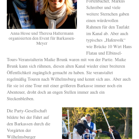
Fortenbacher, Markus
Schreiber und viele
weitere Sternchen gaben
einen würdevollen
Rahmen für den Taufakt
Anna Hesse und Theresa Hallermann
im Kanal ab. Aber auch
organisierten den Event für Barkassen-
typisches „Hafenvolk“
Meyer
wie Brücke 10 Wirt Hans
Flatau und Elbinsel-
Tours-Veranstalterin Maike Brunk waren mit von der Partie. Maike
Brunk kann sich rühmen, diesen alten Kanal wieder einer breiteren
Öffentlichkeit zugänglich gemacht zu haben. Sie veranstaltet
regelmäßig Touren nach Wilhelmsburg und kennt sich aus. Aber auch
für sie ist eine Tour mit einer größeren Barkasse immer noch ein
Abenteuer, droht doch an engen Stellen immer auch ein
Steckenbleiben.
Die Party-Gesellschaft
bildete bei der Fahrt auf
den Barkassen durch die
Vorgärten der
Wilhelmsburger