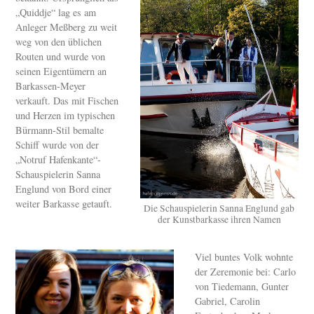
„Quiddje“ lag es am
Anleger Meßberg zu weit
weg von den üblichen
Routen und wurde von
seinen Eigentümern an
Barkassen-Meyer
verkauft. Das mit Fischen
und Herzen im typischen
Bürmann-Stil bemalte
Schiff wurde von der
„Notruf Hafenkante“-
Schauspielerin Sanna
Englund von Bord einer
weiter Barkasse getauft.
Die Schauspielerin Sanna Englund gab
der Kunstbarkasse ihren Namen
Viel buntes Volk wohnte
der Zeremonie bei: Carlo
von Tiedemann, Gunter
Gabriel, Carolin