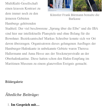
MultiKulti-Gesellschaft
einen krassen Kontrast zu
dem immer noch zu den
Künstler Frank Bürmann bemalte die
ärmeren Gebieten
Barkasse
Hamburgs gehörenden
Stadtteil. Der viel beschworene „Sprung über die Elbe“ und die IBA
sind hier nur intellektuelle Planspiele und ohne Belang für die
Bewohner. Bezirksamtschef Markus Schreiber konnte sich vor Ort
davon überzeugen. Organisatoren dieses gelungenen Ausfluges der
Hamburger-Hafenkante in unbekannte Gebiete waren Theresa
Hallermann und Anna Hesse aus der Stockmeyerstraße an der
Oberhafenkantine. Diese hatten schon den Hafen-Empfang im
Maritimen Museum zu einem glanzvollen Ereignis gemacht.
Bildergalerie
Ähnliche Beiträge:
Im Gespräch mit…