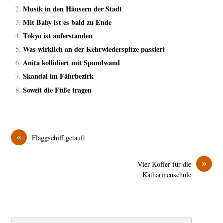
Musik in den Häusern der Stadt
Mit Baby ist es bald zu Ende
Tokyo ist auferstanden
Was wirklich an der Kehrwiederspitze passiert
Anita kollidiert mit Spundwand
Skandal im Fährbezirk
Soweit die Füße tragen
«
Flaggschiff getauft
»
Vier Koffer für die
Katharinenschule
Search