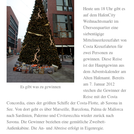
Heute um 18 Uhr gibt es
auf dem HafenCity
Weihnachtsmarkt im
Überseequartier eine
siebentägige
Mittelmeerkreuzfahrt von
Costa Kreuzfahrten für
zwei Personen zu
gewinnen. Diese Reise
ist der Hauptgewinn aus
dem Adventskalender am
Alten Hafenamt. Bereits
am 7. Januar 2012
Es gibt was zu gewinnen
stechen die Gewinner der
Reise mit der Costa
Concordia, eines der größten Schiffe der Costa-Flotte, ab Savona in
See. Von dort geht es über Marseille, Barcelona, Palma de Mallorca
nach Sardinien, Palermo und Civitavecchia wieder zurück nach
Savona. Die Gewinner beziehen eine gemütliche Zweibett-
Außenkabine. Die An- und Abreise erfolgt in Eigenregie.