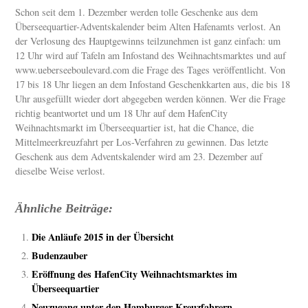
Schon seit dem 1. Dezember werden tolle Geschenke aus dem
Überseequartier-Adventskalender beim Alten Hafenamts verlost. An
der Verlosung des Hauptgewinns teilzunehmen ist ganz einfach: um
12 Uhr wird auf Tafeln am Infostand des Weihnachtsmarktes und auf
www.ueberseeboulevard.com die Frage des Tages veröffentlicht. Von
17 bis 18 Uhr liegen an dem Infostand Geschenkkarten aus, die bis 18
Uhr ausgefüllt wieder dort abgegeben werden können. Wer die Frage
richtig beantwortet und um 18 Uhr auf dem HafenCity
Weihnachtsmarkt im Überseequartier ist, hat die Chance, die
Mittelmeerkreuzfahrt per Los-Verfahren zu gewinnen. Das letzte
Geschenk aus dem Adventskalender wird am 23. Dezember auf
dieselbe Weise verlost.
Ähnliche Beiträge:
Die Anläufe 2015 in der Übersicht
Budenzauber
Eröffnung des HafenCity Weihnachtsmarktes im
Überseequartier
Neuzugang unter den Hamburger Kreuzfahrern