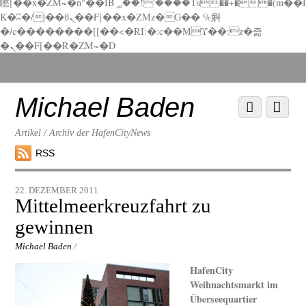
矁[��x�ZM~�n"��IB؃��!'����Тѕ��+��(m��I
K�ʭ�/|��ϐܢ��F[��x�ZMz�G�� %嬩
�/c��������[[��<�RI:�:c��MΎ��:z�졾
�ܢ��F[��R�ZM~�D
Scroll
down
to
Michael Baden
Scroll
Menu
content
down
to
Artikel / Archiv der HafenCityNews
content
RSS
22. DEZEMBER 2011
Mittelmeerkreuzfahrt zu
gewinnen
Michael Baden
/
HafenCity
Weihnachtsmarkt im
Überseequartier