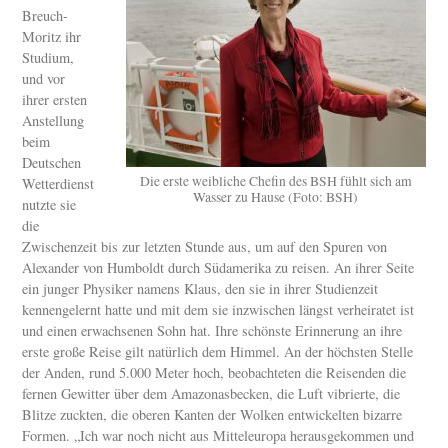
Breuch-
Moritz ihr
Studium,
und vor
ihrer ersten
Anstellung
beim
Deutschen
Die erste weibliche Chefin des BSH fühlt sich am
Wetterdienst
Wasser zu Hause (Foto: BSH)
nutzte sie
die
Zwischenzeit bis zur letzten Stunde aus, um auf den Spuren von
Alexander von Humboldt durch Südamerika zu reisen. An ihrer Seite
ein junger Physiker namens Klaus, den sie in ihrer Studienzeit
kennengelernt hatte und mit dem sie inzwischen längst verheiratet ist
und einen erwachsenen Sohn hat. Ihre schönste Erinnerung an ihre
erste große Reise gilt natürlich dem Himmel. An der höchsten Stelle
der Anden, rund 5.000 Meter hoch, beobachteten die Reisenden die
fernen Gewitter über dem Amazonasbecken, die Luft vibrierte, die
Blitze zuckten, die oberen Kanten der Wolken entwickelten bizarre
Formen. „Ich war noch nicht aus Mitteleuropa herausgekommen und