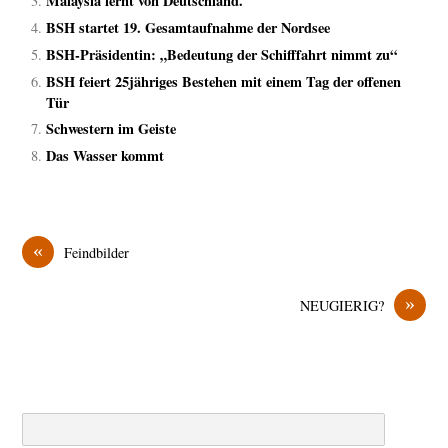
Malaysia lernt von Deutschland.
BSH startet 19. Gesamtaufnahme der Nordsee
BSH-Präsidentin: „Bedeutung der Schifffahrt nimmt zu“
BSH feiert 25jähriges Bestehen mit einem Tag der offenen
Tür
Schwestern im Geiste
Das Wasser kommt
«
Feindbilder
»
NEUGIERIG?
Search