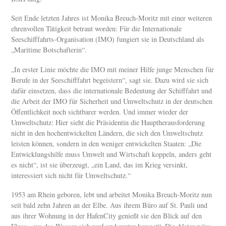
Seit Ende letzten Jahres ist Monika Breuch-Moritz mit einer weiteren
ehrenvollen Tätigkeit betraut worden: Für die Internationale
Seeschifffahrts-Organisation (IMO) fungiert sie in Deutschland als
„Maritime Botschafterin“.
„In erster Linie möchte die IMO mit meiner Hilfe junge Menschen für
Berufe in der Seeschifffahrt begeistern“, sagt sie. Dazu wird sie sich
dafür einsetzen, dass die internationale Bedeutung der Schifffahrt und
die Arbeit der IMO für Sicherheit und Umweltschutz in der deutschen
Öffentlichkeit noch sichtbarer werden. Und immer wieder der
Umweltschutz: Hier sieht die Präsidentin die Hauptherausforderung
nicht in den hochentwickelten Ländern, die sich den Umweltschutz
leisten können, sondern in den weniger entwickelten Staaten: „Die
Entwicklungshilfe muss Umwelt und Wirtschaft koppeln, anders geht
es nicht“, ist sie überzeugt, „ein Land, das im Krieg versinkt,
interessiert sich nicht für Umweltschutz.“
1953 am Rhein geboren, lebt und arbeitet Monika Breuch-Moritz nun
seit bald zehn Jahren an der Elbe. Aus ihrem Büro auf St. Pauli und
aus ihrer Wohnung in der HafenCity genießt sie den Blick auf den