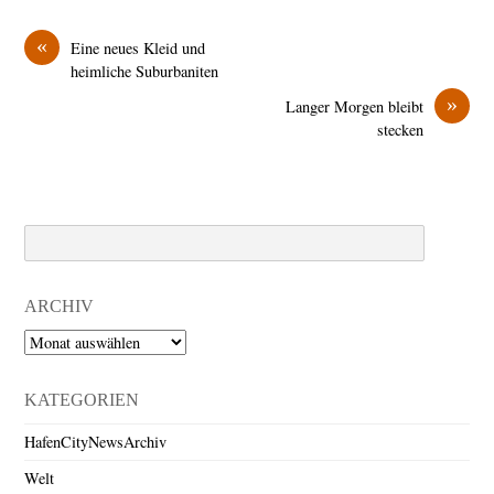
«
Eine neues Kleid und
heimliche Suburbaniten
»
Langer Morgen bleibt
stecken
Search
ARCHIV
Archiv
KATEGORIEN
HafenCityNewsArchiv
Welt