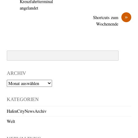
Kreuzfahrtterminal
angelandet
»
Shortcuts zum
Wochenende
Search
ARCHIV
Archiv
KATEGORIEN
HafenCityNewsArchiv
Welt