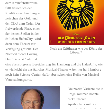
dem Kreuzfahrtterminal
fällt tatsächlich den
Koalitionsverhandlungen
zwischen der GAL und
der CDU zum Opfer. Der
freiwerdende Platz, einer
der besten Stellen in der
östlichen HafenCity, wird
dann dem Theater zur
Noch ein Zelttheater wie der König der
Verfügung gestellt. Der
Löwen ?
Nachteil dieser Lösung:
Das Science-Center ist
eine ebenso grosse Bereicherung für Hamburg und die HafenCity, wie
es vielleicht ein zusätzliches Musical-Theater wäre, nur hat Hamburg
noch kein Science-Center, dafür aber schon eine Reihe von Musical-
Veranstaltungsorte.
Die zweite Variante die in
Frage kommen könnte,
rückt unseren
Aprilsscherz mit der