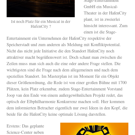
Stage-Entertainment
GmbH ein Musical-
Theater in der HafenCity
plant, ist in zweierlei
Ist noch Platz für ein Musical in der
hinsicht interessant. Zum
HafenCity ?
einen ist die Stage-
Entertainment ein Unternehmen der HafenCity respektive der
Speicherstadt und zum anderen als Meldung mit Konfliktpotential.
Nicht das nicht jede Initiative die den Standort HafenCity noch
attraktiver macht begrüßenswert ist. Doch schaut man zwischen die
Zeilen muss man sich auch die eine oder andere Frage stellen. Die
wichtigsten sind die Frage nach dem allegemeinen und nach dem
speziellen Standort. Im Masterplan ist im Moment für ein Objekt
dieser Größenordnung, die Rede ist von einer großen Bühne mit 1700
Plätzen, kein Platz erkennbar, zudem Stage-Entertainment Vorstand
Joop van den Ende von einem außergewöhnlichen Projekt redet, das
optisch der Elbphilharmonie Konkurrenz machen soll. Hier kommen
dem informierten Betracher eigentlich nur zwei Ideen in den Kopf, die
beide für die HafenCity keine optimale Lösung darstellen.
Erstens: Das geplante
Science-Center neben