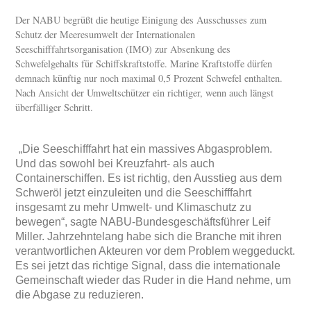
Der NABU begrüßt die heutige Einigung des Ausschusses zum
Schutz der Meeresumwelt der Internationalen
Seeschifffahrtsorganisation (IMO) zur Absenkung des
Schwefelgehalts für Schiffskraftstoffe. Marine Kraftstoffe dürfen
demnach künftig nur noch maximal 0,5 Prozent Schwefel enthalten.
Nach Ansicht der Umweltschützer ein richtiger, wenn auch längst
überfälliger Schritt.
„Die Seeschifffahrt hat ein massives Abgasproblem.
Und das sowohl bei Kreuzfahrt- als auch
Containerschiffen. Es ist richtig, den Ausstieg aus dem
Schweröl jetzt einzuleiten und die Seeschifffahrt
insgesamt zu mehr Umwelt- und Klimaschutz zu
bewegen“, sagte NABU-Bundesgeschäftsführer Leif
Miller.
Jahrzehntelang habe sich die Branche mit ihren
verantwortlichen Akteuren vor dem Problem weggeduckt.
Es sei jetzt das richtige Signal, dass die internationale
Gemeinschaft wieder das Ruder in die Hand nehme, um
die Abgase zu reduzieren.