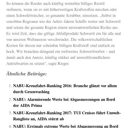
So können die Reeder auch künftig weiterhin billiges Restöl
verfeuern, wenn sie es mit höherwertigen Kraftstoffen mischen oder
einen Schwefelwäscher, so genannte Scrubber, einsetzen. „Selbst in
sensiblen Regionen wie der Arktis fahren Schiffe weiter mit Schweröl
und setzen die gesamte Region einem unverantwortlichen Risiko aus.
Es wird Zeit, dass das giftige Abfallprodukt Schweröl ein für alle mal
von unseren Weltmeeren verschwindet. Die volkswirtschaftlichen
Kosten für diesen nur scheinbar billigen Kraftstoff sind einfach zu
hoch. Wir brauchen dringend ein weltweites Schwerölverbot – und
damit auch den Anreiz, künftig stärker auf umweltfreundlichere
Antriebsarten zu setzen“, sagte Rieger.
Ähnliche Beiträge:
NABU-Kreuzfahrt-Ranking 2016: Branche glänzt vor allem
durch Greenwashing
NABU: Alarmierende Werte bei Abgasmessungen an Bord
der AIDA Prima
NABU-Kreuzfahrt-Ranking 2017: TUI Cruises führt Umwelt-
Rangliste an, AIDA stürzt ab
NABU: Erstmals extreme Werte bei Abgasmessung an Bord