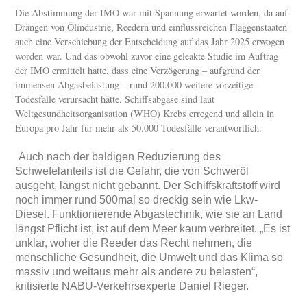
Die Abstimmung der IMO war mit Spannung erwartet worden, da auf
Drängen von Ölindustrie, Reedern und einflussreichen Flaggenstaaten
auch eine Verschiebung der Entscheidung auf das Jahr 2025 erwogen
worden war. Und das obwohl zuvor eine geleakte Studie im Auftrag
der IMO ermittelt hatte, dass eine Verzögerung – aufgrund der
immensen Abgasbelastung – rund 200.000 weitere vorzeitige
Todesfälle verursacht hätte. Schiffsabgase sind laut
Weltgesundheitsorganisation (WHO) Krebs erregend und allein in
Europa pro Jahr für mehr als 50.000 Todesfälle verantwortlich.
Auch nach der baldigen Reduzierung des
Schwefelanteils ist die Gefahr, die von Schweröl
ausgeht, längst nicht gebannt. Der Schiffskraftstoff wird
noch immer rund 500mal so dreckig sein wie Lkw-
Diesel. Funktionierende Abgastechnik, wie sie an Land
längst Pflicht ist, ist auf dem Meer kaum verbreitet. „Es ist
unklar, woher die Reeder das Recht nehmen, die
menschliche Gesundheit, die Umwelt und das Klima so
massiv und weitaus mehr als andere zu belasten“,
kritisierte NABU-Verkehrsexperte Daniel Rieger.