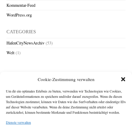
Kommentar-Feed
WordPress.org
CATEGORIES
HafenCityNewsArchiv
(53)
Welt
(1)
Cookie-Zustimmung verwalten
Um dir ein optimales Erlebnis zu bieten, verwenden wir Technologien wie Cookies,
um Geräteinformationen zu speichern und/oder darauf zuzugreifen. Wenn du diesen
Technologien zustimmst, können wir Daten wie das Surfverhalten oder eindeutige IDs
Impressum
auf dieser Website verarbeiten. Wenn du deine Zustimmung nicht erteilst oder
zurückziehst, können bestimmte Merkmale und Funktionen beeinträchtigt werden.
Michael Baden,
Schwensholz 4,
Dienste verwalten
24376 Hasselberg
Disclaimer