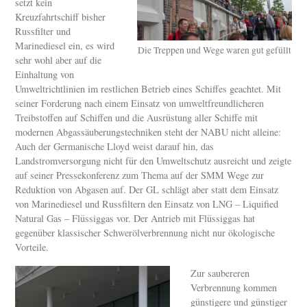
setzt kein
Kreuzfahrtschiff bisher
Russfilter und
Marinediesel ein, es wird
Die Treppen und Wege waren gut gefüllt
sehr wohl aber auf die
Einhaltung von
Umweltrichtlinien im restlichen Betrieb eines Schiffes geachtet. Mit
seiner Forderung nach einem Einsatz von umweltfreundlicheren
Treibstoffen auf Schiffen und die Ausrüstung aller Schiffe mit
modernen Abgassäuberungstechniken steht der NABU nicht alleine:
Auch der Germanische Lloyd weist darauf hin, das
Landstromversorgung nicht für den Umweltschutz ausreicht und zeigte
auf seiner Pressekonferenz zum Thema auf der SMM Wege zur
Reduktion von Abgasen auf. Der GL schlägt aber statt dem Einsatz
von Marinediesel und Russfiltern den Einsatz von LNG – Liquified
Natural Gas – Flüssiggas vor. Der Antrieb mit Flüssiggas hat
gegenüber klassischer Schwerölverbrennung nicht nur ökologische
Vorteile.
Zur saubereren
Verbrennung kommen
günstigere und günstiger