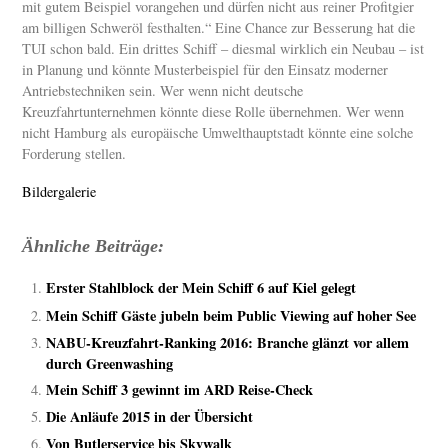
mit gutem Beispiel vorangehen und dürfen nicht aus reiner Profitgier
am billigen Schweröl festhalten.“ Eine Chance zur Besserung hat die
TUI schon bald. Ein drittes Schiff – diesmal wirklich ein Neubau – ist
in Planung und könnte Musterbeispiel für den Einsatz moderner
Antriebstechniken sein. Wer wenn nicht deutsche
Kreuzfahrtunternehmen könnte diese Rolle übernehmen. Wer wenn
nicht Hamburg als europäische Umwelthauptstadt könnte eine solche
Forderung stellen.
Bildergalerie
Ähnliche Beiträge:
Erster Stahlblock der Mein Schiff 6 auf Kiel gelegt
Mein Schiff Gäste jubeln beim Public Viewing auf hoher See
NABU-Kreuzfahrt-Ranking 2016: Branche glänzt vor allem
durch Greenwashing
Mein Schiff 3 gewinnt im ARD Reise-Check
Die Anläufe 2015 in der Übersicht
Von Butlerservice bis Skywalk