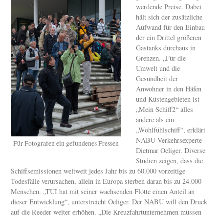
werdende Preise. Dabei
hält sich der zusätzliche
Aufwand für den Einbau
der ein Drittel größeren
Gastanks durchaus in
Grenzen. „Für die
Umwelt und die
Gesundheit der
Anwohner in den Häfen
und Küstengebieten ist
„Mein Schiff2“ alles
andere als ein
„Wohlfühlschiff“, erklärt
NABU-Verkehrsexperte
Für Fotografen ein gefundenes Fressen
Dietmar Oeliger. Diverse
Studien zeigen, dass die
Schiffsemissionen weltweit jedes Jahr bis zu 60.000 vorzeitige
Todesfälle verursachen, allein in Europa sterben daran bis zu 24.000
Menschen. „TUI hat mit seiner wachsenden Flotte einen Anteil an
dieser Entwicklung“, unterstreicht Oeliger. Der NABU will den Druck
auf die Reeder weiter erhöhen. „Die Kreuzfahrtunternehmen müssen