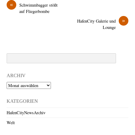
«
Schwimmbagger stößt
auf Fliegerbombe
»
HafenCity Galerie und
Lounge
Search
ARCHIV
Archiv
KATEGORIEN
HafenCityNewsArchiv
Welt