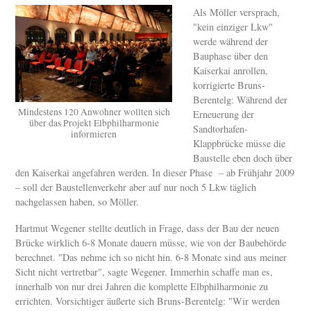
Als Möller versprach,
"kein einziger Lkw"
werde während der
Bauphase über den
Kaiserkai anrollen,
korrigierte Bruns-
Berentelg: Während der
Mindestens 120 Anwohner wollten sich
Erneuerung der
über das Projekt Elbphilharmonie
Sandtorhafen-
informieren
Klappbrücke müsse die
Baustelle eben doch über
den Kaiserkai angefahren werden. In dieser Phase – ab Frühjahr 2009
– soll der Baustellenverkehr aber auf nur noch 5 Lkw täglich
nachgelassen haben, so Möller.
Hartmut Wegener stellte deutlich in Frage, dass der Bau der neuen
Brücke wirklich 6-8 Monate dauern müsse, wie von der Baubehörde
berechnet. "Das nehme ich so nicht hin. 6-8 Monate sind aus meiner
Sicht nicht vertretbar", sagte Wegener. Immerhin schaffe man es,
innerhalb von nur drei Jahren die komplette Elbphilharmonie zu
errichten. Vorsichtiger äußerte sich Bruns-Berentelg: "Wir werden