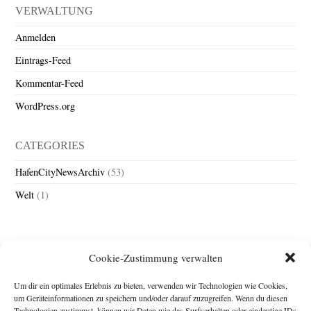
VERWALTUNG
Anmelden
Eintrags-Feed
Kommentar-Feed
WordPress.org
CATEGORIES
HafenCityNewsArchiv
(53)
Welt
(1)
Cookie-Zustimmung verwalten
Um dir ein optimales Erlebnis zu bieten, verwenden wir Technologien wie Cookies,
um Geräteinformationen zu speichern und/oder darauf zuzugreifen. Wenn du diesen
Technologien zustimmst, können wir Daten wie das Surfverhalten oder eindeutige IDs