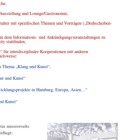
che,
 Ausstellung und Lounge/Gastronomie,
stalter mit spezifischen Themen und Vorträgen („Drehscheiben-
 in dem Informations- und Ankündigungsveranstaltungen zu
ty stattfinden,
e“ für interdisziplinäre Kooperationen mit anderen
pielsweise:
m Thema „Klang und Kunst“,
ur und Kunst“
icklungsprojekte in Hamburg, Europa, Asien…“
nd Kunst“
as unsererseits
orliegt: