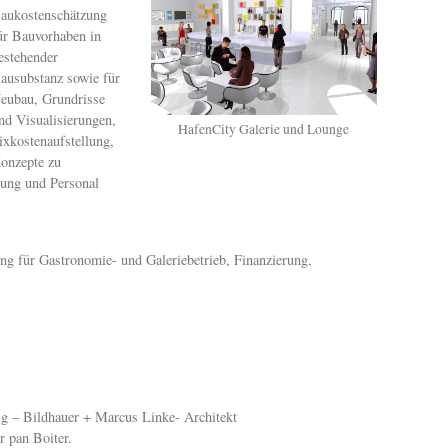
aukostenschätzung
ür Bauvorhaben in
estehender
ausubstanz sowie für
eubau, Grundrisse
nd Visualisierungen,
HafenCity Galerie und Lounge
ixkostenaufstellung,
onzepte zu
rung und Personal
ng für Gastronomie- und Galeriebetrieb, Finanzierung,
g – Bildhauer + Marcus Linke- Architekt
r pan Boiter.