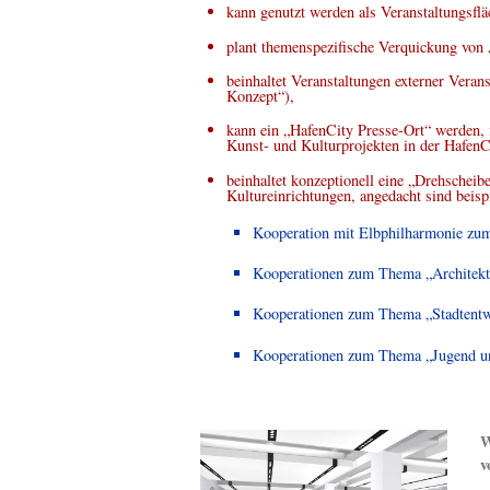
kann genutzt werden als Veranstaltungsflä
plant themenspezifische Verquickung von
beinhaltet Veranstaltungen externer Veran
Konzept“),
kann ein „HafenCity Presse-Ort“ werden,
Kunst- und Kulturprojekten in der HafenCi
beinhaltet konzeptionell eine „Drehscheib
Kultureinrichtungen, angedacht sind beis
Kooperation mit Elbphilharmonie zu
Kooperationen zum Thema „Architekt
Kooperationen zum Thema „Stadtentw
Kooperationen zum Thema „Jugend u
W
v