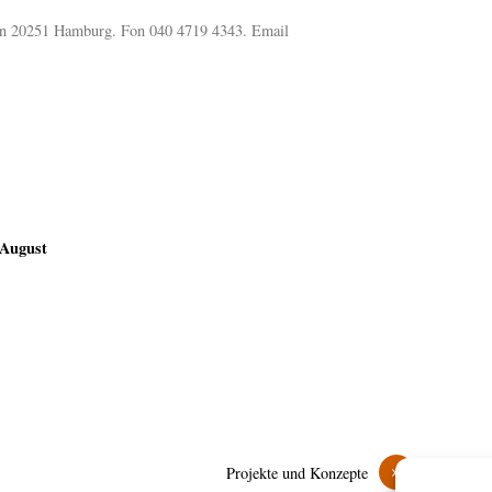
2 in 20251 Hamburg. Fon 040 4719 4343. Email
 August
»
Projekte und Konzepte