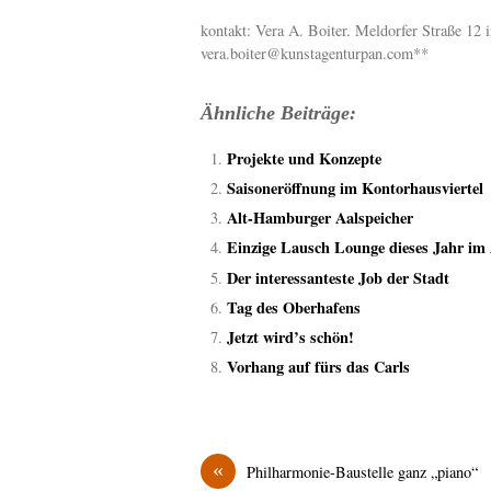
kontakt: Vera A. Boiter. Meldorfer Straße 1
vera.boiter@kunstagenturpan.com**
Ähnliche Beiträge:
Projekte und Konzepte
Saisoneröffnung im Kontorhausviertel
Alt-Hamburger Aalspeicher
Einzige Lausch Lounge dieses Jahr im
Der interessanteste Job der Stadt
Tag des Oberhafens
Jetzt wird’s schön!
Vorhang auf fürs das Carls
«
Philharmonie-Baustelle ganz „piano“