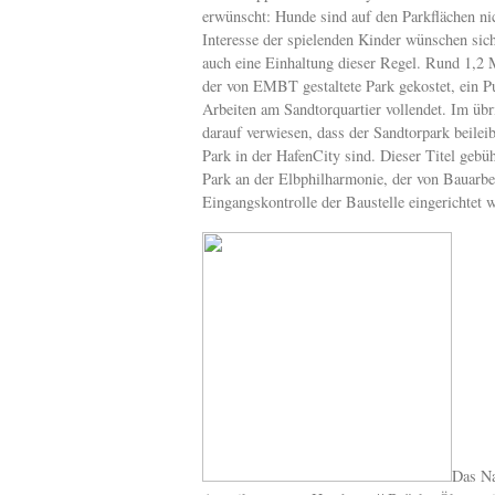
erwünscht: Hunde sind auf den Parkflächen ni
Interesse der spielenden Kinder wünschen sich 
auch eine Einhaltung dieser Regel. Rund 1,2 
der von EMBT gestaltete Park gekostet, ein Pu
Arbeiten am Sandtorquartier vollendet. Im üb
darauf verwiesen, dass der Sandtorpark beileib
Park in der HafenCity sind. Dieser Titel gebü
Park an der Elbphilharmonie, der von Bauarbe
Eingangskontrolle der Baustelle eingerichtet 
Das Na