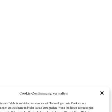
Cookie-Zustimmung verwalten
timales Erlebnis zu bieten, verwenden wir Technologien wie Cookies, um
tionen zu speichern und/oder darauf zuzugreifen. Wenn du diesen Technologien
nnen wir Daten wie das Surfverhalten oder eindeutige IDs auf dieser Website